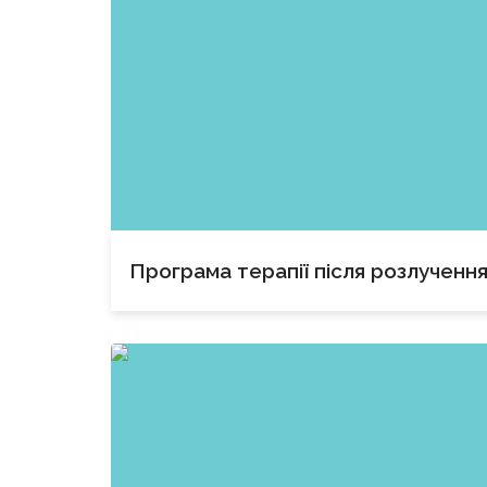
Програма терапії після розлученн