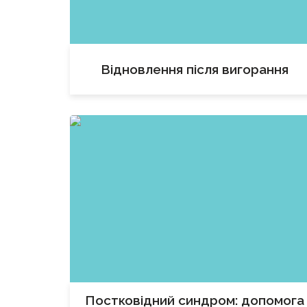
Відновлення після вигорання
Постковідний синдром: допомога