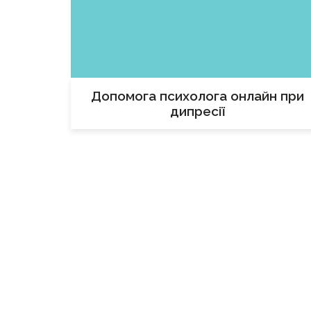
Допомога психолога онлайн при
дипресії