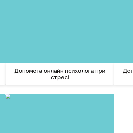
Допомога онлайн психолога при
Доп
я
стресі