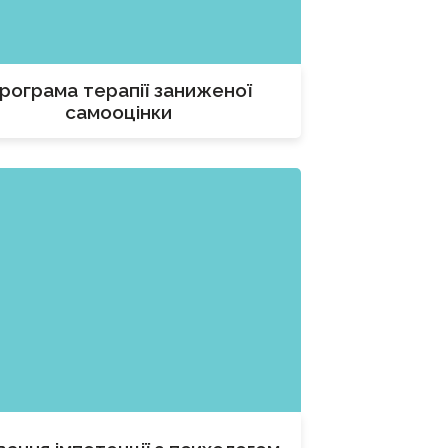
рограма терапії заниженої
самооцінки