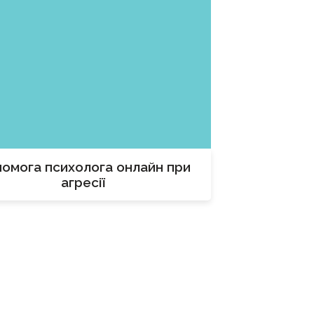
омога психолога онлайн при
агресії