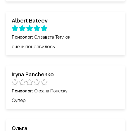
Albert Bateev
Психолог
:
Єлізавєта Теплюк
очень понравилось
Iryna Panchenko
Психолог
:
Оксана Попеску
Супер
Ольга