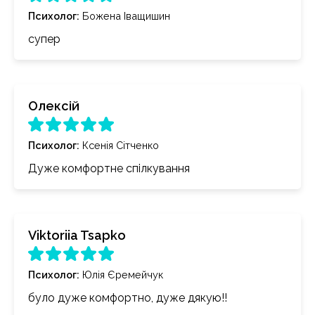
Психолог
:
Божена Іващишин
супер
Олексій
Психолог
:
Ксенія Сітченко
Дуже комфортне спілкування
Viktoriia Tsapko
Психолог
:
Юлія Єремейчук
було дуже комфортно, дуже дякую!!