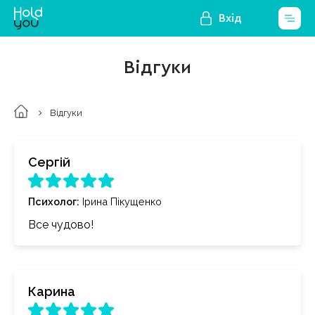
Вхід
Відгуки
Відгуки
Сергій
Психолог
:
Ірина Пікущенко
Все чудово!
Карина