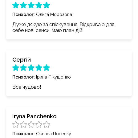
Психолог
:
Ольга Морозова
Дуже дякую за спілкування. Відкриваю для
себе нові сенси, маю план дій!
Сергій
Психолог
:
Ірина Пікущенко
Все чудово!
Iryna Panchenko
Психолог
:
Оксана Попеску