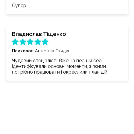
Супер
Владислав Тіщенко
Психолог
:
Анжеліка Скидан
Чудовий спеціаліст! Вже на першій сесії
ідентифікували основні моменти, з якими
потрібно працювати і окреслили план дій.