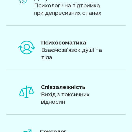
Психологічна підтримка
при депресивних станах
Психосоматика
Взаємозв'язок душі та
тіла
Співзалежність
Вихід з токсичних
відносин
Сексолог