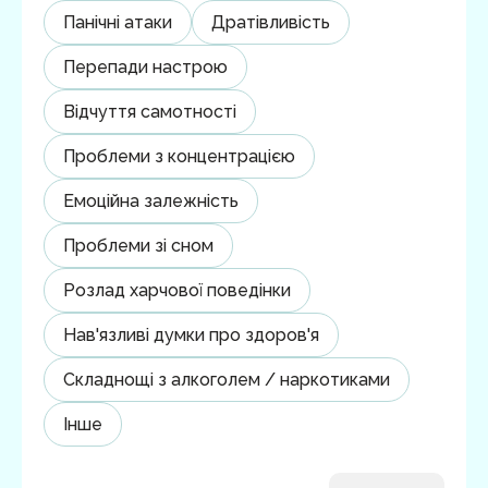
Панічні атаки
Дратівливість
Перепади настрою
Відчуття самотності
Проблеми з концентрацією
Емоційна залежність
Проблеми зі сном
Розлад харчової поведінки
Нав'язливі думки про здоров'я
Складнощі з алкоголем / наркотиками
Інше