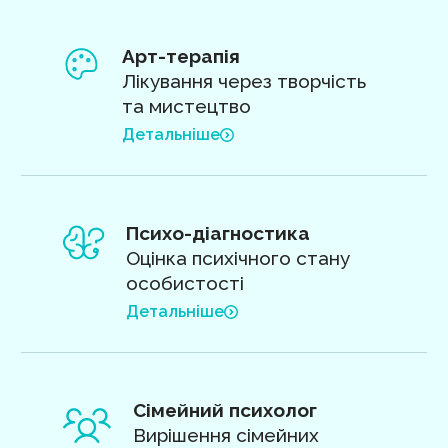
Арт-терапія
Лікування через творчість
та мистецтво
Детальніше
Психо-діагностика
Оцінка психічного стану
особистості
Детальніше
Сімейний психолог
Вирішення сімейних