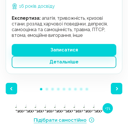
16 років досвіду
Експертиза
:
апатія, тривожність, кризові
стани, розлад харчової поведінки, депресія,
самооцінка та самоцінність, травма, ПТСР,
втома, емоційне вигорання, інше
Записатися
Детальніше
+71
Підібрати самостійно