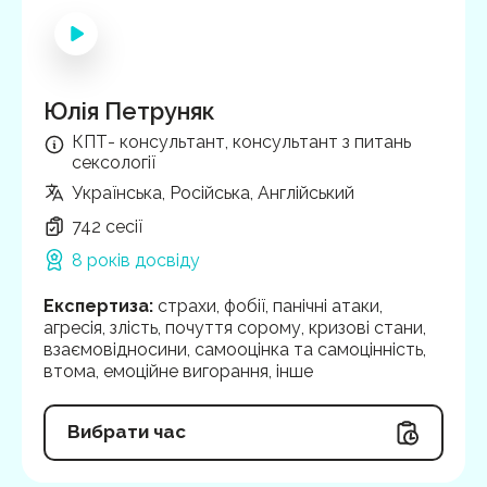
Юлія Петруняк
КПТ- консультант, консультант з питань
сексології
Українська, Російська, Англійський
742 сесії
8 років досвіду
Експертиза
:
страхи, фобії, панічні атаки,
агресія, злість, почуття сорому, кризові стани,
взаємовідносини, самооцінка та самоцінність,
втома, емоційне вигорання, інше
Вибрати час