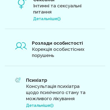
Інтимні та сексуальні
питання
Детальніше
Розлади особистості
Корекція особистісних
порушень
Психіатр
Консультація психіатра
щодо психічного стану та
можливого лікування
Детальніше