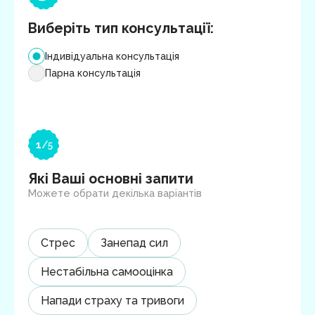
терапія.
Виберіть тип консультації:
Індивідуальна консультація
Парна консультація
1
/
5
Які Ваші основні запити
Можете обрати декілька варіантів
Стрес
Занепад сил
Нестабільна самооцінка
Напади страху та тривоги