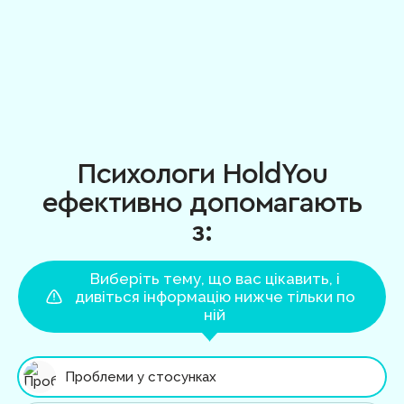
Психологи HoldYou
ефективно допомагають
з:
Виберіть тему, що вас цікавить, і
дивіться інформацію нижче тільки по
ній
Проблеми у стосунках