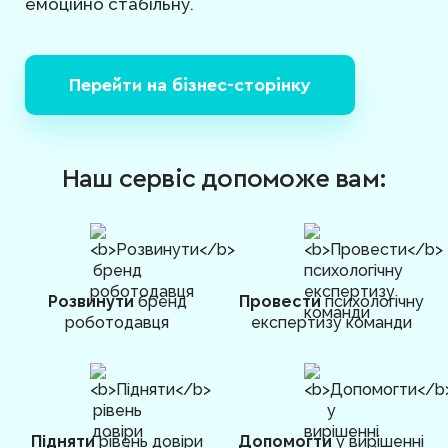
емоційно стабільну.
Перейти на бізнес-сторінку
Наш сервіс допоможе вам:
Розвинути
бренд
Провести
психологічну
роботодавця
експертизу команди
Підняти
рівень довіри
Допомогти
у вирішенні