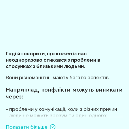
Годі й говорити, що кожен із нас
неодноразово стикався з проблеми в
стосунках з близькими людьми.
Вони різноманітні і мають багато аспектів.
Наприклад, конфлікти можуть виникати
через:
проблеми у комунікації, коли з різних причин
люди не можуть зрозуміти один одного;
недостатню емоційну залученість і підтримку
Показати більше