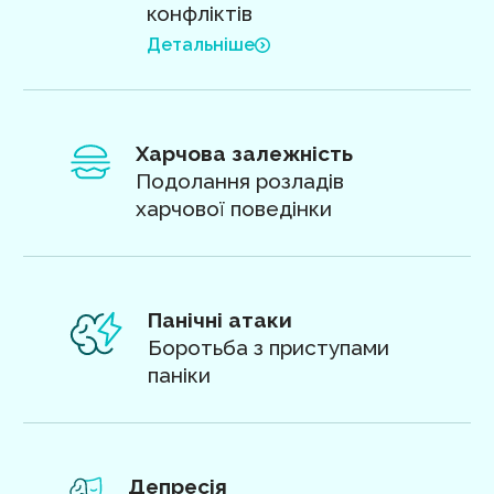
конфліктів
Детальніше
Харчова залежність
Подолання розладів
харчової поведінки
Панічні атаки
Боротьба з приступами
паніки
Депресія