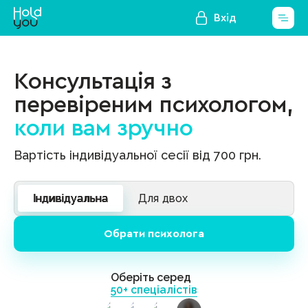
Вхід
Консультація з
перевіреним психологом,
коли вам зручно
Вартість індивідуальної сесії від 700 грн.
Індивідуальна
Для двох
Обрати психолога
Оберіть серед
50+ спеціалістів