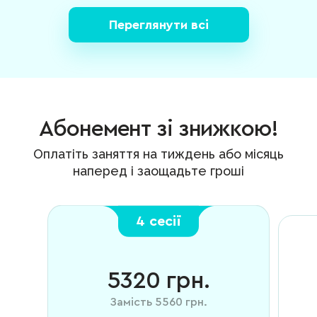
Переглянути всі
Абонемент зі знижкою!
Оплатіть заняття на тиждень або місяць
наперед і заощадьте гроші
4 сесії
5320
грн.
Замість
5560
грн.