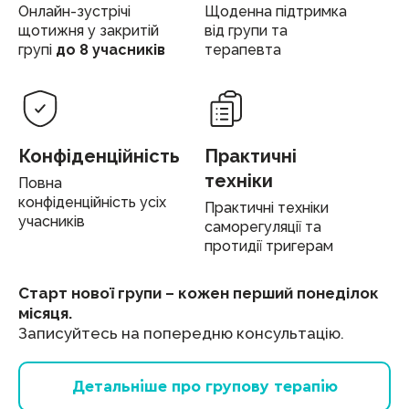
Онлайн-зустрічі
Щоденна підтримка
щотижня у закритій
від групи та
групі
до 8 учасників
терапевта
Конфіденційність
Практичні
техніки
Повна
конфіденційність усіх
Практичні техніки
учасників
саморегуляції та
протидії тригерам
Старт нової групи – кожен перший понеділок
місяця.
Записуйтесь на попередню консультацію.
Детальніше про групову терапію