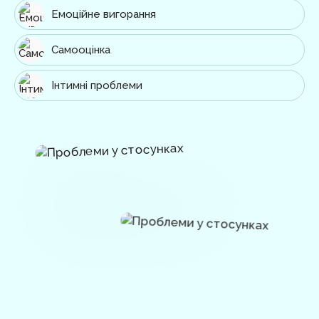
Емоційне вигорання
Самооцінка
Інтимні проблеми