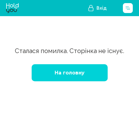
Вхід
Сталася помилка. Сторінка не існує.
На головну