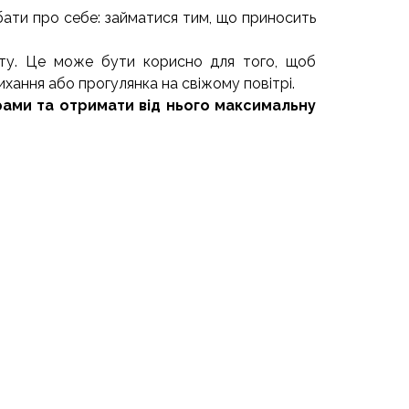
ати про себе: займатися тим, що приносить
віту. Це може бути корисно для того, щоб
ихання або прогулянка на свіжому повітрі.
ами та отримати від нього максимальну