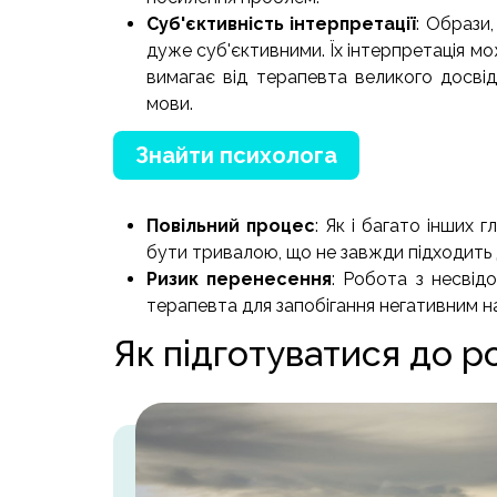
Суб'єктивність інтерпретації
: Образи,
дуже суб'єктивними. Їх інтерпретація м
вимагає від терапевта великого досвід
мови.
Знайти психолога
Повільний процес
: Як і багато інших 
бути тривалою, що не завжди підходить 
Ризик перенесення
: Робота з несвід
терапевта для запобігання негативним на
Як підготуватися до 