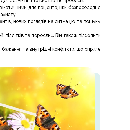
и для розуміння та вирішення проблем.
вматичними для пацієнта, ніж безпосереднє
ахисту.
йтів, нових поглядів на ситуацію та пошуку
 підлітків та дорослих. Він також підходить
, бажання та внутрішні конфлікти, що сприяє