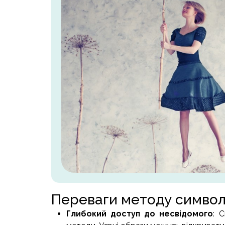
Переваги методу симво
Глибокий доступ до несвідомого
: 