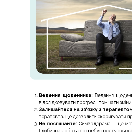
Ведення щоденника:
Ведення щоденн
відслідковувати прогрес і помічати змін
Залишайтеся на зв'язку з терапевто
терапевта. Це дозволить скоригувати пр
Не поспішайте:
Символдрама — це мето
Глибинна робота потребує поступовості