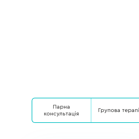
Парна
Групова терап
консультація