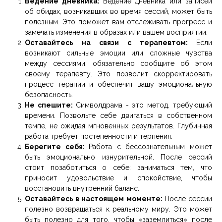
Ведение дневника:
Ведение дневника или записей
об обидах, возникавших во время сессий, может быть
полезным. Это поможет вам отслеживать прогресс и
замечать изменения в образах или вашем восприятии.
Оставайтесь на связи с терапевтом:
Если
возникают сильные эмоции или сложные чувства
между сессиями, обязательно сообщите об этом
своему терапевту. Это позволит скорректировать
процесс терапии и обеспечит вашу эмоциональную
безопасность.
Не спешите:
Символдрама - это метод, требующий
времени. Позвольте себе двигаться в собственном
темпе, не ожидая мгновенных результатов. Глубинная
работа требует постепенности и терпения.
Берегите себя:
Работа с бессознательным может
быть эмоционально изнурительной. После сессий
стоит позаботиться о себе: заниматься тем, что
приносит удовольствие и спокойствие, чтобы
восстановить внутренний баланс.
Оставайтесь в настоящем моменте:
После сессии
полезно возвращаться к реальному миру. Это может
быть полезно для того, чтобы «заземлиться» после