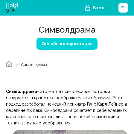
Вход
Символдрама
Онлайн консультация
Символдрама
Символдрама
- это метод психотерапии, который
базируется на работе с воображаемыми образами. Этот
подход разработал немецкий психиатр Ганс Карл Лейнер в
середине ХХ века. Символдрама сочетает в себе элементы
классического психоанализа, юнгианской психологии и
техник активного воображения.