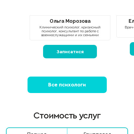
Ольга Морозова
Е
Клинический психолог, кризисный
Врач-
психолог, консультант по работе с
военнослужащими и их семьями
Записатися
Все психологи
Стоимость услуг