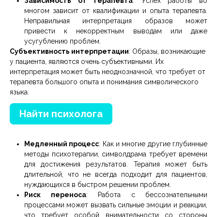
Зависимость от терапевта
: Успех работы во
многом зависит от квалификации и опыта терапевта.
Неправильная интерпретация образов может
привести к некорректным выводам или даже
усугублению проблем.
Субъективность интерпретации
: Образы, возникающие
у пациента, являются очень субъективными. Их
интерпретация может быть неоднозначной, что требует от
терапевта большого опыта и понимания символического
языка.
Найти психолога
Медленный процесс
: Как и многие другие глубинные
методы психотерапии, символдрама требует времени
для достижения результатов. Терапия может быть
длительной, что не всегда подходит для пациентов,
нуждающихся в быстром решении проблем.
Риск переноса
: Работа с бессознательными
процессами может вызвать сильные эмоции и реакции,
что требует особой внимательности со стороны