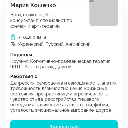
Мария Кошечко
Врач, психолог, КПТ-
консультант, специалист по
схемам и арт-терапии
3 года опыта
Украинский, Русский, Английский
Подходы
:
Коучинг, Когнитивно-поведенческая терапия
(КПТ), Арт-терапия, Другой
Работает с
:
депрессия, самооценка и самоценность, апатия,
тревожность, взаимоотношения, кризисные
состояния, прокрастинация, агресия, злость,
чувство стыда, расстройства пищевого
поведения, панические атаки, страхи, фобии,
усталость, эмоциональное выгорание, другое
Записаться