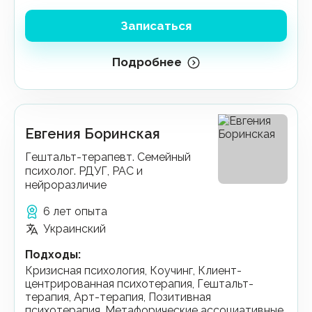
Записаться
Подробнее
Евгения Боринская
Гештальт-терапевт. Семейный
психолог. РДУГ, РАС и
нейроразличие
6 лет опыта
Украинский
Подходы
:
Кризисная психология, Коучинг, Клиент-
центрированная психотерапия, Гештальт-
терапия, Арт-терапия, Позитивная
психотерапия, Метафорические ассоциативные