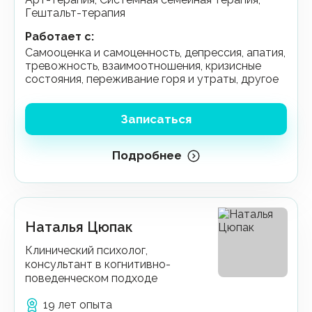
Гештальт-терапия
Работает с
:
самооценка и самоценность, депрессия, апатия,
тревожность, взаимоотношения, кризисные
состояния, переживание горя и утраты, другое
Записаться
Подробнее
Наталья Цюпак
Клинический психолог,
консультант в когнитивно-
поведенческом подходе
19 лет опыта