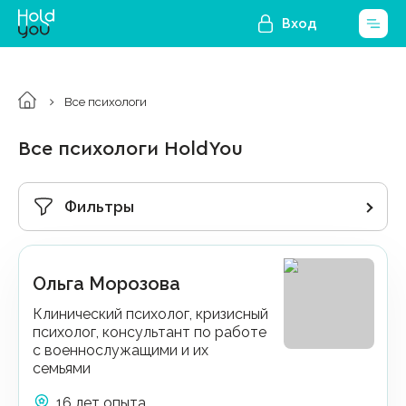
Вход
Все психологи
Все психологи HoldYou
Фильтры
Ольга Морозова
Клинический психолог, кризисный
психолог, консультант по работе
с военнослужащими и их
семьями
16 лет опыта