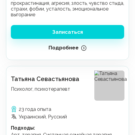
прокрастинация, агресия, злость, чувство стыда,
страхи, фобии, усталость, эмоциональное
выгорание
Записаться
Подробнее
Татьяна Севастьянова
Психолог, психотерапевт
23 года опыта
Украинский, Русский
Подходы
:
Арт-терапия, Системная семейная терапия,