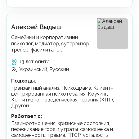
Алексей Выдыш
Семейный и корпоративный
психолог, медиатор, супервизор,
тренер, фасилитатор
13 лет опыта
Украинский, Русский
Подходы
:
Транзактный анализ, Психодрама, Клиент-
центрированная психотерапия, Коучинг,
Когнитивно-поведенческая терапия (КПТ),
Другой
Работает с
:
взаимоотношения, кризисные состояния,
переживание горя и утраты, самооценка и
самоценность, травма, ПТСР, усталость,