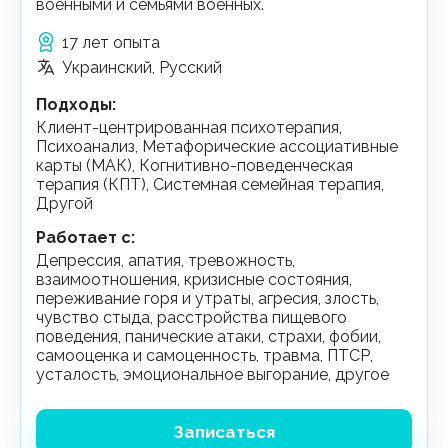
военными и семьями военных.
17 лет опыта
Украинский, Русский
Подходы
:
Клиент-центрированная психотерапия,
Психоанализ, Метафорические ассоциативные
карты (МАК), Когнитивно-поведенческая
терапия (КПТ), Системная семейная терапия,
Другой
Работает с
:
депрессия, апатия, тревожность,
взаимоотношения, кризисные состояния,
переживание горя и утраты, агресия, злость,
чувство стыда, расстройства пищевого
поведения, панические атаки, страхи, фобии,
самооценка и самоценность, травма, ПТСР,
усталость, эмоциональное выгорание, другое
Записаться