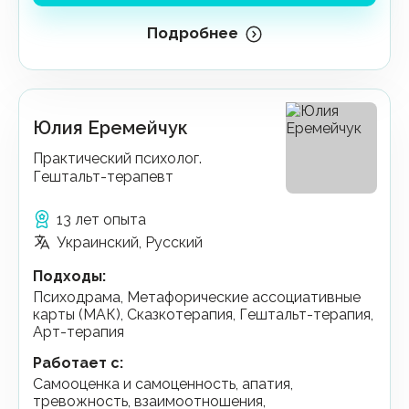
Подробнее
Юлия Еремейчук
Практический психолог.
Гештальт-терапевт
13 лет опыта
Украинский, Русский
Подходы
:
Психодрама, Метафорические ассоциативные
карты (МАК), Сказкотерапия, Гештальт-терапия,
Арт-терапия
Работает с
:
самооценка и самоценность, апатия,
тревожность, взаимоотношения,