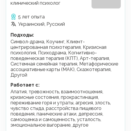
клинический психолог
5 лет опыта
Украинский, Русский
Подходы
:
Символ-драма, Коучинг, Клиент-
центрированная психотерапия, Кризисная
психология, Психодрама, Когнитивно-
поведенческая терапия (КПТ), Арт-терапия,
Системная семейная терапия, Метафорические
ассоциативные карты (МАК), Сказкотерапия,
Другой
Работает с
:
апатия, тревожность, взаимоотношения,
кризисные состояния, прокрастинация,
переживание горя и утраты, агресия, злость,
чувство стыда, расстройства пищевого
поведения, панические атаки, депрессия,
самооценка и самоценность, усталость,
эмоциональное выгорание, другое