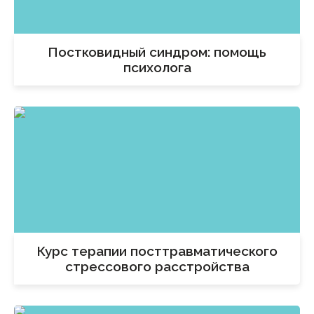
Постковидный синдром: помощь
психолога
Курс терапии посттравматического
стрессового расстройства