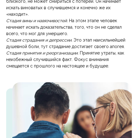
близкого, не может смириться с потерей. Он начинает
искать виноватых в случившемся и конечно же их
«находит».
Стадия вины и навязчивостей.
На этом этапе человек
начинает искать доказательства, того, что он не сделал
всего, что мог для умершего.
Стадия страдания и депрессии.
Это этап наисильнейшей
душевной боли, тут страдание достигает своего апогея.
Стадия принятия и реорганизации.
Принятие утраты, как
неизбежный случившийся факт. Фокус внимания
смещается с прошлого на настоящее и будущее.