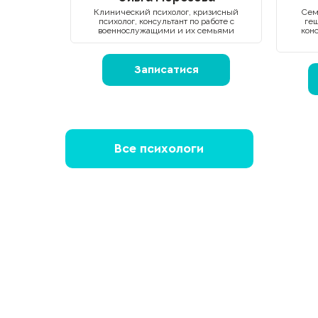
Клинический психолог, кризисный
Сем
психолог, консультант по работе с
геш
военнослужащими и их семьями
кон
Записатися
Все психологи