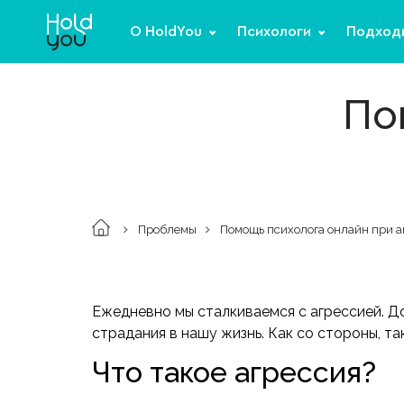
О HoldYou
Психологи
Подход
По
Проблемы
Помощь психолога онлайн при а
Ежедневно мы сталкиваемся с агрессией. Д
страдания в нашу жизнь. Как со стороны, т
Что такое агрессия?