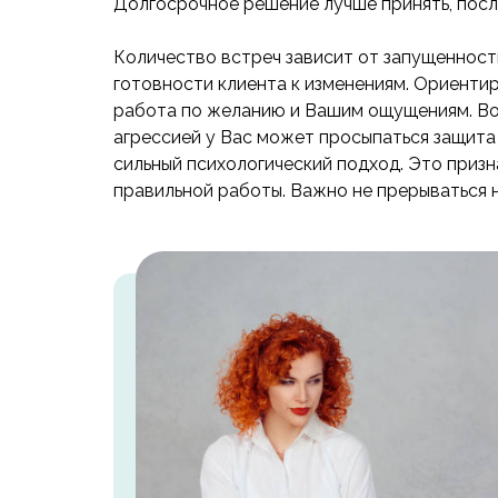
Долгосрочное решение лучше принять, посл
Количество встреч зависит от запущенност
готовности клиента к изменениям. Ориентир
работа по желанию и Вашим ощущениям. Во
агрессией у Вас может просыпаться защита
сильный психологический подход. Это приз
правильной работы. Важно не прерываться 