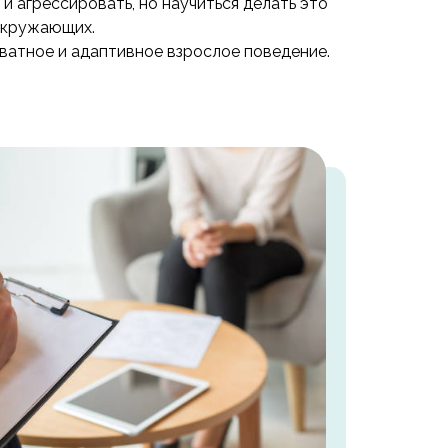
 и агрессировать, но научиться делать это
 окружающих.
ватное и адаптивное взрослое поведение.