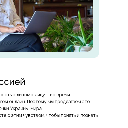
ессией
лостью лицом к лицу – во время
огом онлайн. Поэтому мы предлагаем это
очки Украины, мира.
кте с этим чувством, чтобы понять и познать