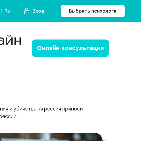
Ru
Вход
Выбрать психолога
айн
Онлайн консультация
ния и убийства. Агрессия приносит
рессии.