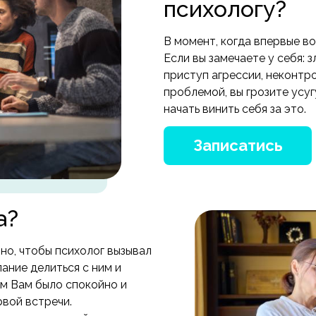
психологу?
В момент, когда впервые в
Если вы замечаете у себя: 
приступ агрессии, неконтр
проблемой, вы грозите усу
начать винить себя за это.
Записатись
а?
жно, чтобы психолог вызывал
ание делиться с ним и
им Вам было спокойно и
рвой встречи.