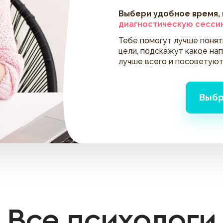
Выбери удобное время,
диагностическую сесси
Тебе помогут лучше поня
цели, подскажут какое на
лучше всего и посоветуют
Выбр
Все психологи