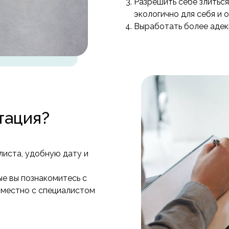
Разрешить себе злиться
экологично для себя и
Выработать более адек
тация?
листа, удобную дату и
ые вы познакомитесь с
вместно с специалистом