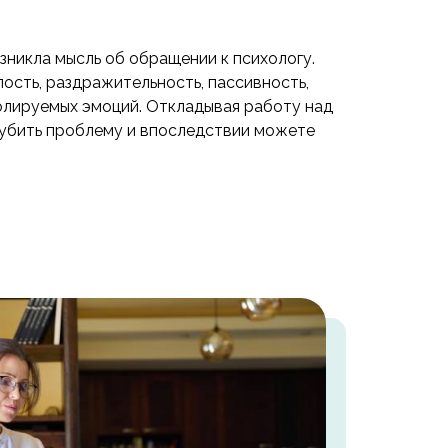
озникла мысль об обращении к психологу.
злость, раздражительность, пассивность,
олируемых эмоций. Откладывая работу над
губить проблему и впоследствии можете