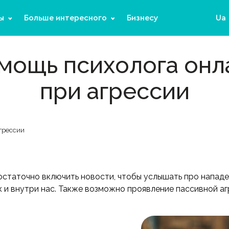
ы
Больше интересного
Бизнесу
Ua
мощь психолога онл
при агрессии
грессии
остаточно включить новости, чтобы услышать про нападе
ак и внутри нас. Также возможно проявление пассивной аг