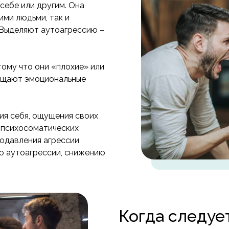
себе или другим. Она
ими людьми, так и
. Выделяют аутоагрессию –
тому что они «плохие» или
ощают эмоциональные
ия себя, ощущения своих
 психосоматических
Подавления агрессии
ю аутоагрессии, снижению
Когда следуе