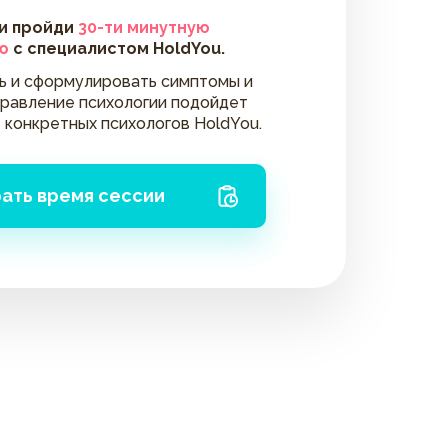
 и пройди
30-ти минутную
ю
с специалистом HoldYou.
ть и сформулировать симптомы и
правление психологии подойдет
 конкретных психологов HoldYou.
ать время сессии