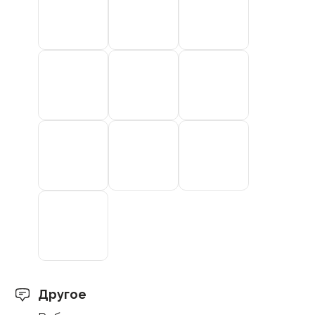
Другое