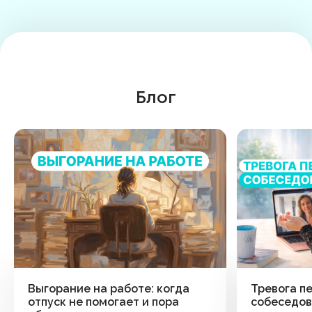
Блог
Выгорание на работе: когда
Тревога п
отпуск не помогает и пора
собеседов