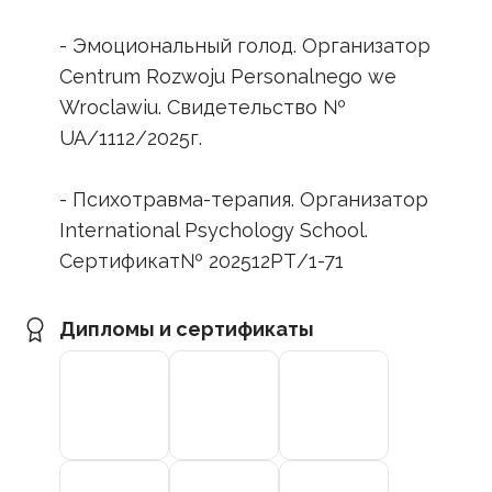
- Эмоциональный голод. Организатор
Centrum Rozwoju Personalnego we
Wroclawiu. Свидетельство №
UA/1112/2025г.
- Психотравма-терапия. Организатор
International Psychology School.
Сертификат№ 202512РТ/1-71
Дипломы и сертификаты