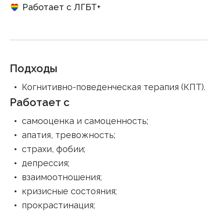
Работает с ЛГБТ+
Подходы
Когнитивно-поведенческая терапия (КПТ)
.
Работает с
самооценка и самоценность
;
апатия, тревожность
;
страхи, фобии
;
депрессия
;
взаимоотношения
;
кризисные состояния
;
прокрастинация
;