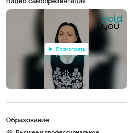
Видео самопрезентация
Посмотреть
Образование
Высшее и профессиональное