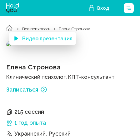
Вход
Все психологи
Елена Стронова
Видео презентация
Елена Стронова
Клинический психолог, КПТ-консультант
Записаться
215 сессий
1 год
опыта
Украинский, Русский