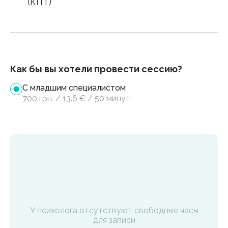
(КПТ)
Как бы вы хотели провести сессию?
С младшим специалистом
700
грн.
/
13.6
€
/
50 минут
У психолога отсутствуют свободные часы
для записи