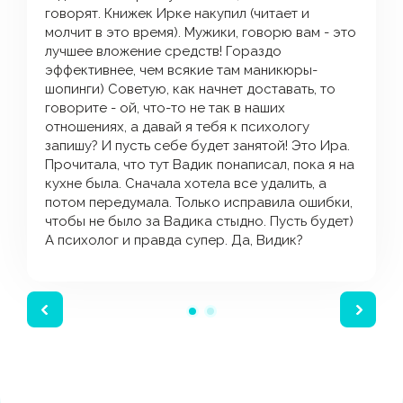
говорят. Книжек Ирке накупил (читает и
молчит в это время). Мужики, говорю вам - это
лучшее вложение средств! Гораздо
эффективнее, чем всякие там маникюры-
шопинги) Советую, как начнет доставать, то
говорите - ой, что-то не так в наших
отношениях, а давай я тебя к психологу
запишу? И пусть себе будет занятой! Это Ира.
Прочитала, что тут Вадик понаписал, пока я на
кухне была. Сначала хотела все удалить, а
потом передумала. Только исправила ошибки,
чтобы не было за Вадика стыдно. Пусть будет)
А психолог и правда супер. Да, Видик?