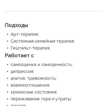
Подходы
Арт-терапия
;
Системная семейная терапия
;
Гештальт-терапия
.
Работает с
самооценка и самоценность
;
депрессия
;
апатия, тревожность
;
взаимоотношения
;
кризисные состояния
;
переживание горя и утраты
;
другое
.