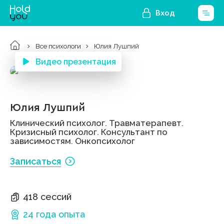
Вход
Все психологи
Юлия Лушпий
Видео презентация
Юлия Лушпий
Клинический психолог. Травматерапевт.
Кризисный психолог. Консультант по
зависимостям. Онкопсихолог
Записаться
418 сессий
24 года
опыта