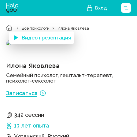
Вход
Все психологи
Илона Яковлева
Видео презентация
Илона Яковлева
Семейный психолог, гештальт-терапевт,
психолог-сексолог
Записаться
342 сессии
13 лет
опыта
Украинский, Русский