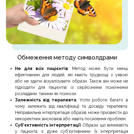
Обмеження методу символдрами
Не для всіх пацієнтів
: Метод може бути менш
ефективним для людей, які мають труднощі з уявою
або не здатні візуалізувати образи. Також він може не
підходити для пацієнтів із серйозними психічними
розладами, такими як психози.
Залежність від терапевта
: Успіх роботи багато в
чому залежить від кваліфікації та досвіду терапевта.
Неправильна інтерпретація образів може призвести до
некоректних висновків або навіть посилення проблем.
Суб'єктивність інтерпретації
: Образи, що виникають
у пацієнта, є дуже суб'єктивними. Їх інтерпретація