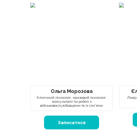
Ольга Морозова
Є
Клінічний психолог, кризовий психолог,
Лікар
консультант по роботі з
військовослужбовцями та їх сім'ями
Записатися