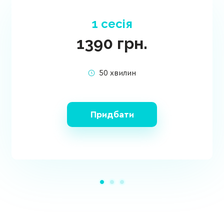
1 сесія
1390
грн.
50 хвилин
Придбати