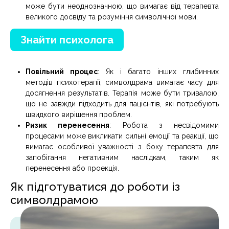
може бути неоднозначною, що вимагає від терапевта
великого досвіду та розуміння символічної мови.
Знайти психолога
Повільний процес
: Як і багато інших глибинних
методів психотерапії, символдрама вимагає часу для
досягнення результатів. Терапія може бути тривалою,
що не завжди підходить для пацієнтів, які потребують
швидкого вирішення проблем.
Ризик перенесення
: Робота з несвідомими
процесами може викликати сильні емоції та реакції, що
вимагає особливої уважності з боку терапевта для
запобігання негативним наслідкам, таким як
перенесення або проекція.
Як підготуватися до роботи із
символдрамою