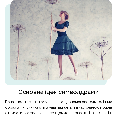
Основна ідея символдрами
Вона полягає в тому, що за допомогою символічних
образів, які виникають в уяві пацієнта під час сеансу, можна
отримати доступ до несвідомих процесів і конфліктів.