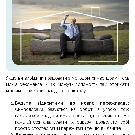
Якщо ви вирішили працювати з методом символдрами, ось
кілька рекомендацій, які можуть допомогти вам отримати
максимальну користь від цього підходу:
Будьте відкритими до нових переживань:
Символдрама базується на роботі з уявою, тож
важливо бути відкритими до образів, що виникають. Не
намагайтеся аналізувати їх одразу; дозвольте собі
просто спостерігати і переживати те, що ви бачите.
Довіряйте процесу:
Навіть якщо вам здається, що