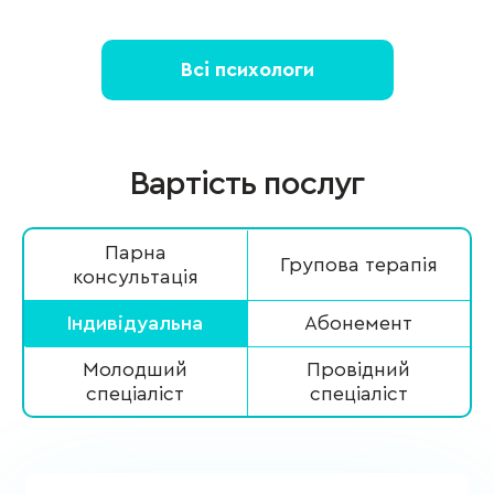
Всі психологи
Вартість послуг
Парна
Групова терапія
консультація
Індивідуальна
Абонемент
Молодший
Провідний
спеціаліст
спеціаліст