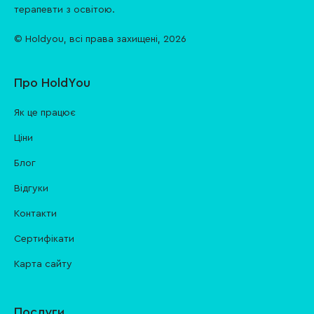
терапевти з освітою.
© Holdyou,
всі права захищені
,
2026
Про HoldYou
Як це працює
Ціни
Блог
Відгуки
Контакти
Cертифікати
Карта сайту
Послуги