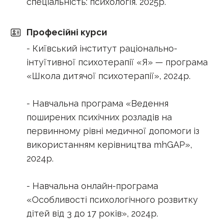
спеціальність: психологія. 2025р.
Професійні курси
- Київський інститут раціонально-
інтуїтивної психотерапії «Я» — програма
«Школа дитячої психотерапії», 2024р.
- Навчальна програма «Ведення
поширених психічних розладів на
первинному рівні медичної допомоги із
використанням керівництва mhGAP»,
2024р.
- Навчальна онлайн-програма
«Особливості психологічного розвитку
дітей від 3 до 17 років», 2024р.