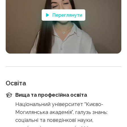
Переглянути
Освіта
Вища та професійна освіта
Національний університет "Києво-
Могилянська академія", галузь знань:
соціальні та поведінкові науки,