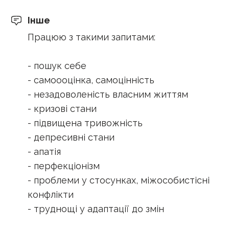
Інше
Працюю з такими запитами:
- пошук себе
- самоооцінка, самоцінність
- незадоволеність власним життям
- кризові стани
- підвищена тривожність
- депресивні стани
- апатія
- перфекціонізм
- проблеми у стосунках, міжособистісні
конфлікти
- труднощі у адаптації до змін