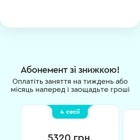
Абонемент зі знижкою!
Оплатіть заняття на тиждень або
місяць наперед і заощадьте гроші
4 сесії
5320
грн.