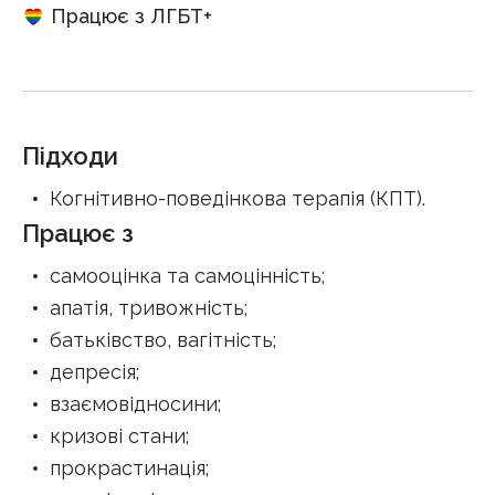
Працює з ЛГБТ+
Підходи
Когнітивно-поведінкова терапія (КПТ)
.
Працює з
самооцінка та самоцінність
;
апатія, тривожність
;
батьківство, вагітність
;
депресія
;
взаємовідносини
;
кризові стани
;
прокрастинація
;