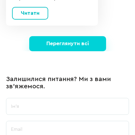
психологічну підтримку без
мовного бар'єру.
Читати
Переглянути всі
Залишилися питання? Ми з вами
зв’яжемося.