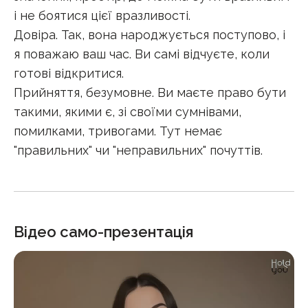
і не боятися цієї вразливості.
Довіра. Так, вона народжується поступово, і
я поважаю ваш час. Ви самі відчуєте, коли
готові відкритися.
Прийняття, безумовне. Ви маєте право бути
такими, якими є, зі своїми сумнівами,
помилками, тривогами. Тут немає
"правильних" чи "неправильних" почуттів.
Відео само-презентація