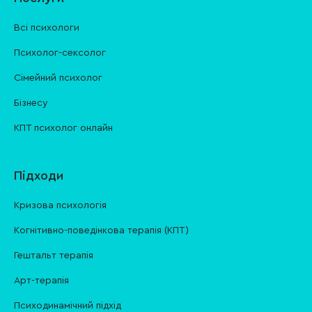
Всі психологи
Психолог-сексолог
Сімейний психолог
Бізнесу
КПТ психолог онлайн
Підходи
Кризова психологія
Когнітивно-поведінкова терапія (КПТ)
Гештальт терапія
Арт-терапія
Психодинамічний підхід