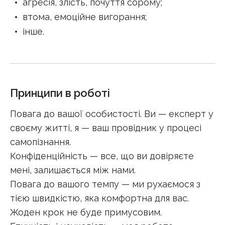
агресія, злість, почуття сорому
;
втома, емоційне вигорання
;
інше
.
Принципи в роботі
Повага до вашої особистості. Ви — експерт у
своєму житті, я — ваш провідник у процесі
самопізнання.
Конфіденційність — все, що ви довіряєте
мені, залишається між нами.
Повага до вашого темпу — ми рухаємося з
тією швидкістю, яка комфортна для вас.
Жоден крок не буде примусовим.