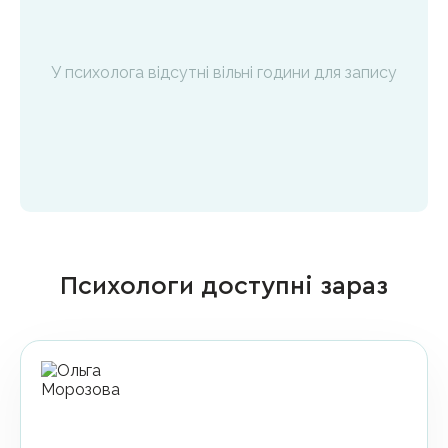
У психолога відсутні вільні години для запису
Психологи доступні зараз