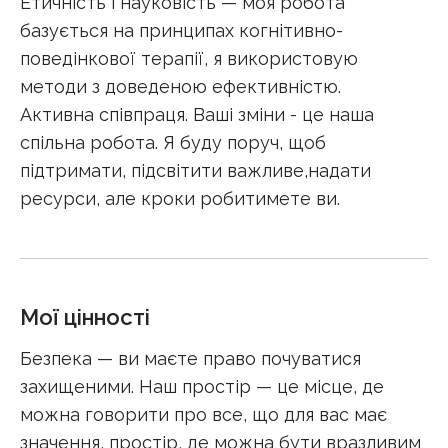
Етичність і науковість — моя робота
базується на принципах когнітивно-
поведінкової терапії, я використовую
методи з доведеною ефективністю.
Активна співпраця. Ваші зміни - це наша
спільна робота. Я буду поруч, щоб
підтримати, підсвітити важливе,надати
ресурси, але кроки робитимете ви.
Мої цінності
Безпека — ви маєте право почуватися
захищеними. Наш простір — це місце, де
можна говорити про все, що для вас має
значення, простір, де можна бути вразливим