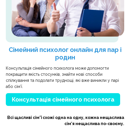
Сімейний психолог онлайн для пар і
родин
Консультація сімейного психолога може допомогти
покращити якість стосунків, знайти нові способи
спілкування та подолати труднощі, які вже виникли у парі
або сім’ї.
Консультація сімейного психолога
Всі щасливі сім'ї схожі одна на одну, кожна нещаслива
сім'я нещаслива по-своєму.