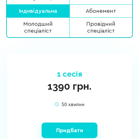
Індивідуальна
Абонемент
Молодший
Провідний
спеціаліст
спеціаліст
1 сесія
1390
грн.
50 хвилин
Придбати