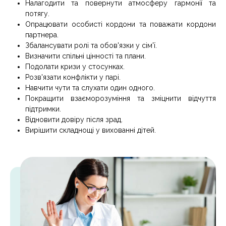
Налагодити та повернути атмосферу гармонії та
потягу.
Опрацювати особисті кордони та поважати кордони
партнера.
Збалансувати ролі та обов'язки у сім'ї.
Визначити спільні цінності та плани.
Подолати кризи у стосунках.
Розв'язати конфлікти у парі.
Навчити чути та слухати один одного.
Покращити взаєморозуміння та зміцнити відчуття
підтримки.
Відновити довіру після зрад.
Вирішити складнощі у вихованні дітей.