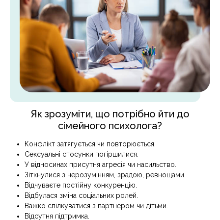
Як зрозуміти, що потрібно йти до
сімейного психолога?
Конфлікт затягується чи повторюється.
Сексуальні стосунки погіршилися.
У відносинах присутня агресія чи насильство.
Зіткнулися з нерозумінням, зрадою, ревнощами.
Відчуваєте постійну конкуренцію.
Відбулася зміна соціальних ролей.
Важко спілкуватися з партнером чи дітьми.
Відсутня підтримка.