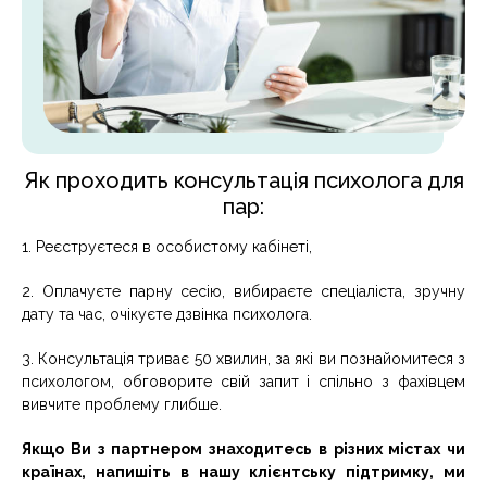
Як проходить консультація психолога для
пар:
1. Реєструєтеся в особистому кабінеті,
2. Оплачуєте парну сесію, вибираєте спеціаліста, зручну
дату та час, очікуєте дзвінка психолога.
3. Консультація триває 50 хвилин, за які ви познайомитеся з
психологом, обговорите свій запит і спільно з фахівцем
вивчите проблему глибше.
Якщо Ви з партнером знаходитесь в різних містах чи
країнах, напишіть в нашу клієнтську підтримку, ми