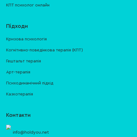
КПТ психолог онлайн
Підходи
Кризова психологія
Когнітивно-поведінкова терапія (КПТ)
Гештальт терапія
Арт-терапія
Психодинамічний підхід
Казкотерапія
Контакти
info@holdyou.net