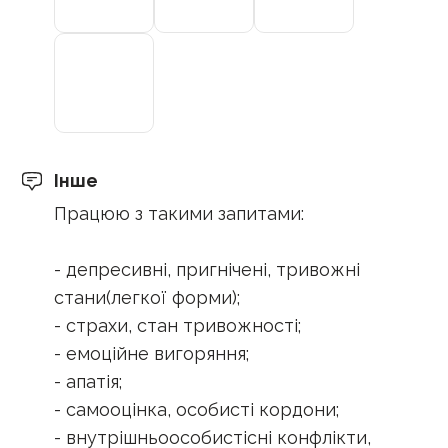
Інше
Працюю з такими запитами:
- депресивні, пригнічені, тривожні
стани(легкої форми);
- страхи, стан тривожності;
- емоційне вигоряння;
- апатія;
- самооцінка, особисті кордони;
- внутрішньоособистісні конфлікти,