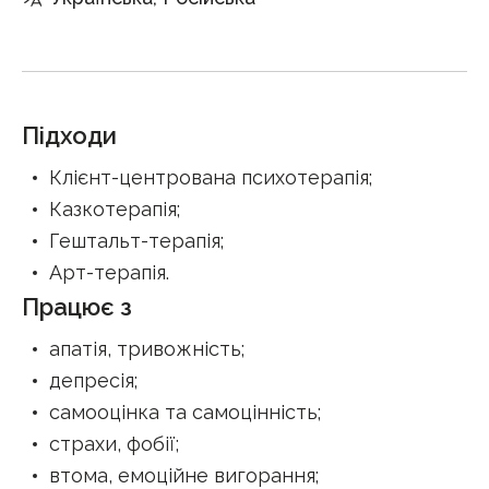
Підходи
Клієнт-центрована психотерапія
;
Казкотерапія
;
Гештальт-терапія
;
Арт-терапія
.
Працює з
апатія, тривожність
;
депресія
;
самооцінка та самоцінність
;
страхи, фобії
;
втома, емоційне вигорання
;