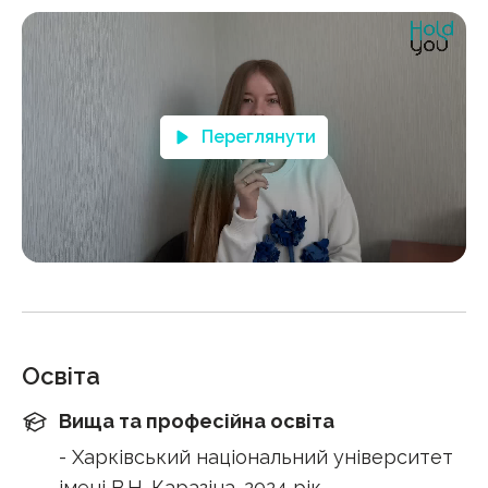
Переглянути
Освіта
Вища та професійна освіта
- Харківський національний університет
імені В.Н. Каразіна. 2024 рік.