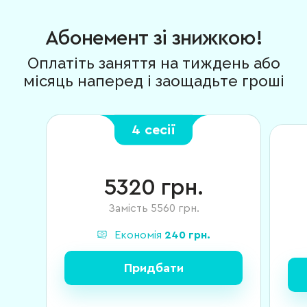
Абонемент зі знижкою!
Оплатіть заняття на тиждень або
місяць наперед і заощадьте гроші
4 сесії
5320
грн.
Замість
5560
грн.
Економія
240
грн.
Придбати