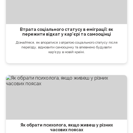
Втрата соціального статусу в еміграції: як
пережити відкат у кар'єрі та самооцінці
Дізнайтеся, як впоратися з втратою соціального статусу після
переїзду, відновити самооцінку та впевнено будувати
кар'єру в новій країні.
Як обрати психолога, якщо живеш у різних
часових поясах