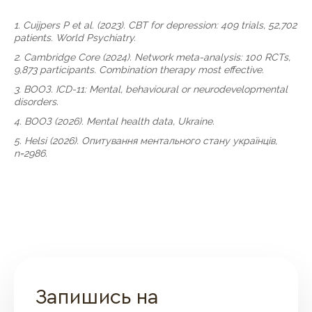
1. Cuijpers P et al. (2023). CBT for depression: 409 trials, 52,702
patients. World Psychiatry.
2. Cambridge Core (2024). Network meta-analysis: 100 RCTs,
9,873 participants. Combination therapy most effective.
3. ВООЗ. ICD-11: Mental, behavioural or neurodevelopmental
disorders.
4. ВООЗ (2026). Mental health data, Ukraine.
5. Helsi (2026). Опитування ментального стану українців,
n=2986.
Запишись на