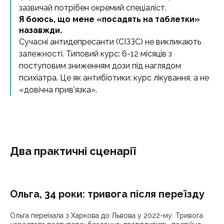
зазвичай потрібен окремий спеціаліст.
Я боюсь, що мене «посадять на таблетки»
назавжди.
Сучасні антидепресанти (СІЗЗС) не викликають
залежності. Типовий курс: 6-12 місяців з
поступовим зниженням дози під наглядом
психіатра. Це як антибіотики: курс лікування, а не
«довічна прив’язка».
Два практичні сценарії
Ольга, 34 роки: тривога після переїзду
Ольга переїхала з Харкова до Львова у 2022-му. Тривога