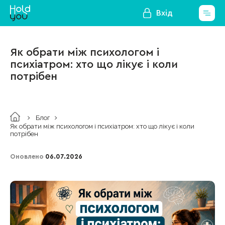
Вхід
Як обрати між психологом і
психіатром: хто що лікує і коли
потрібен
Блог
Як обрати між психологом і психіатром: хто що лікує і коли
потрібен
Оновлено
06.07.2026