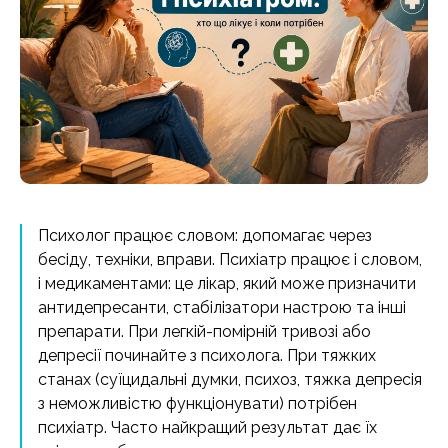
Психолог працює словом: допомагає через
бесіду, техніки, вправи. Психіатр працює і словом,
і медикаментами: це лікар, який може призначити
антидепресанти, стабілізатори настрою та інші
препарати. При легкій-помірній тривозі або
депресії починайте з психолога. При тяжких
станах (суїцидальні думки, психоз, тяжка депресія
з неможливістю функціонувати) потрібен
психіатр. Часто найкращий результат дає їх