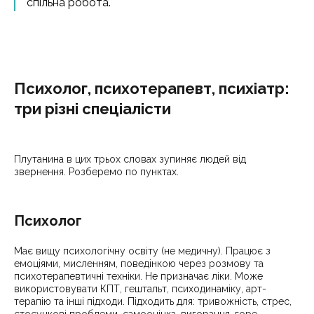
спільна робота.
Психолог, психотерапевт, психіатр:
три різні спеціалісти
Плутанина в цих трьох словах зупиняє людей від
звернення. Розберемо по пунктах.
Психолог
Має вищу психологічну освіту (не медичну). Працює з
емоціями, мисленням, поведінкою через розмову та
психотерапевтичні техніки. Не призначає ліки. Може
використовувати КПТ, гештальт, психодинаміку, арт-
терапію та інші підходи. Підходить для: тривожність, стрес,