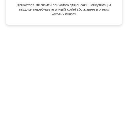
Дізнайтеся, як знайти психолога для онлайн-консультацій,
якщо ви перебуваєте в іншій країні або живете в різних
часових поясах.