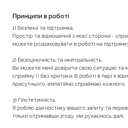
Принципи в роботі
1) Безпека та підтримка.
Простір та відношення з моєї сторони - спр
можете розраховувати в роботі на підтримк
2) Безоціночність та нейтральність.
Ви можете мені довірити свою ситуацію та 
сприйму її без критики. В роботі в парі я ві
присутнього, емпатійно сприймаю кожного.
3) Гіпотетичність.
Я роблю діагностику вашого запиту та перев
тільки отримавши згоду, ми рухаємось далі.