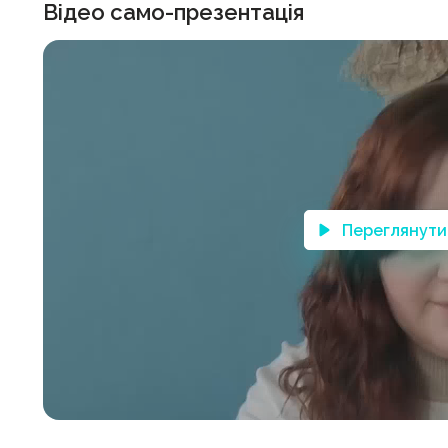
Відео само-презентація
Переглянути