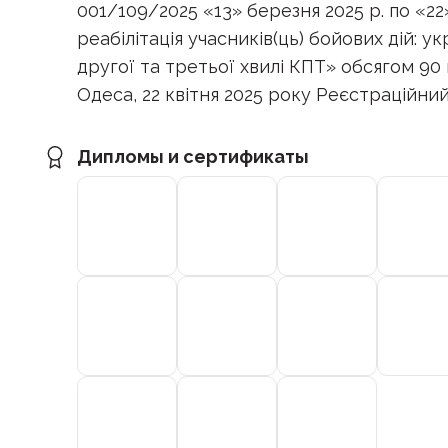
001/109/2025 «13» березня 2025 р. по «22»
реабілітація учасників(ць) бойових дій: у
другої та третьої хвилі КПТ» обсягом 90 
Одеса, 22 квітня 2025 року Реєстраційни
Дипломы и сертификаты