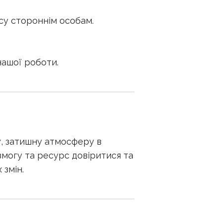
су стороннім особам.
нашої роботи.
, затишну атмосферу в
 змогу та ресурс довіритися та
 змін.