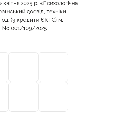
 квітня 2025 р. «Психологічна
країнський досвід, техніки
год. (3 кредити ЄКТС) м.
й No 001/109/2025