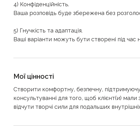
4) Конфіденційність.
Ваша розповідь буде збережена без розголо
5) Гнучкість та адаптація.
Ваші варіанти можуть бути створені під час 
Мої цінності
Створити комфортну, безпечну, підтримуючу
консультуванні для того, щоб клієнт(и) мали
відчути творчі сили для подальших внутрішніх