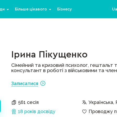
ди
Більше цікавого
Бізнесу
U
Ірина Пікущенко
Сімейний та кризовий психолог, гештальт 
консультант в роботі з військовими та чле
Записатися
561 сесія
Українська, 
18 років
досвіду
Проводжу па