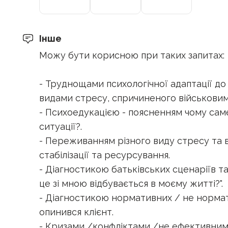
Інше
Можу бути корисною при таких запитах:
- Труднощами психологічної адаптації до 
видами стресу, спричиненого військовим
- Психоедукацією - поясненням чому саме
ситуації?.
- Переживанням різного виду стресу та в
стабілізації та ресурсування.
- Діагностикою батьківських сценаріїв та
це зі мною відбувається в моєму житті?".
- Діагностикою нормативних / не нормат
опинився клієнт.
- Кризами /конфліктами /не ефективними