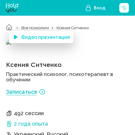
Вход
Все психологи
Ксения Ситченко
Видео презентация
Ксения Ситченко
Практический психолог, психотерапевт в
обучении
Записаться
492 сессии
2 года
опыта
Украинский, Русский