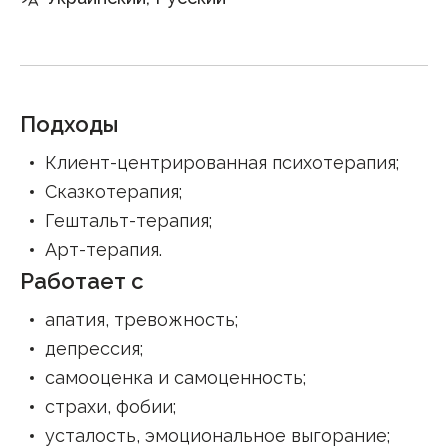
Подходы
Клиент-центрированная психотерапия
;
Сказкотерапия
;
Гештальт-терапия
;
Арт-терапия
.
Работает с
апатия, тревожность
;
депрессия
;
самооценка и самоценность
;
страхи, фобии
;
усталость, эмоциональное выгорание
;