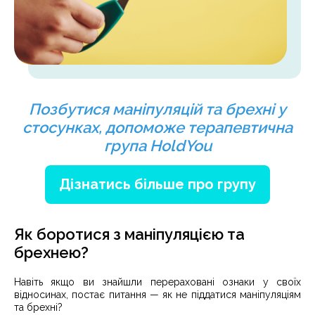
Позбутися маніпуляцій та брехні у
стосунках, допоможе терапевтична
група HoldYou
Дізнатись більше про групу
Як боротися з маніпуляцією та
брехнею?
Навіть якщо ви знайшли перераховані ознаки у своїх
відносинах, постає питання — як не піддатися маніпуляціям
та брехні?