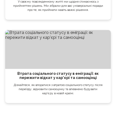
У своєму повсякденному житті ми щодня стикаємось з
прийняттям рішень. Ми зібрали для вас універсальні поради
про те, як приймати навіть важкі рішення.
Втрата соціального статусу в еміграції: як
пережити відкат у кар'єрі та самооцінці
Дізнайтеся, як впоратися з втратою соціального статусу після
переїзду, відновити самооцінку та впевнено будувати
кар'єру в новій країні.