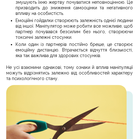
змушують їхню жертву почуватися неповноцінною. Це
призводить до зниження самооцінки та негативного
впливу на особистість.
Емоційні гойдалки створюють залежність однієї людини
від іншої. Маніпулятор може робити все можливе, щоб
партнер почувався безсилим без нього, створюючи
токсичні залежні стосунки.
Коли один із партнерів постійно бреше, це створює
емоційну дистанцію. Втрачається відчуття близькості,
яка так важлива для здорових стосунків.
Не усі взаємини однакові, тому ознаки й вплив маніпуляції
можуть відрізнятись залежно від особливостей характеру
та психологічного стану.