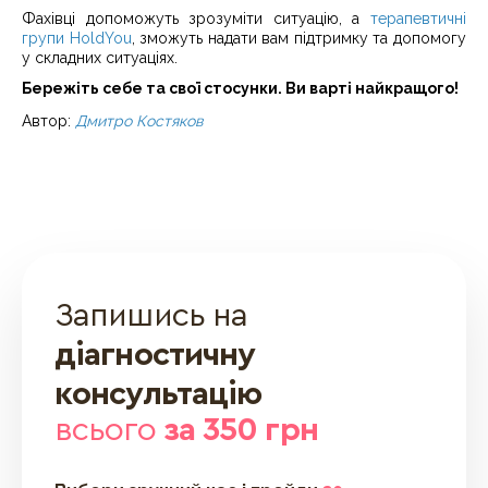
Фахівці допоможуть зрозуміти ситуацію, а
терапевтичні
групи HoldYou
, зможуть надати вам підтримку та допомогу
у складних ситуаціях.
Бережіть себе та свої стосунки. Ви варті найкращого!
Автор:
Дмитро Костяков
Запишись на
діагностичну
консультацію
всього
за 350 грн