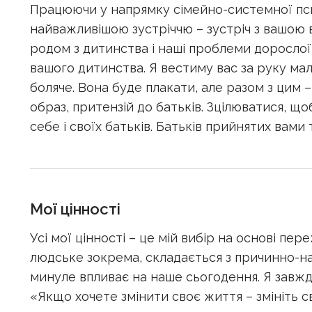
Працюючи у напрямку сімейно-системної пси
найважливішою зустріччю – зустріч з вашою
родом з дитинства і наші проблеми дорослої
вашого дитинства. Я вестиму вас за руку мал
боляче. Вона буде плакати, але разом з цим 
образ, притензій до батьків. Зцілюватися, щоб
себе і своїх батьків. Батьків прийнятих вами 
Мої цінності
Усі мої цінності – це мій вибір на основі пер
людське зокрема, складається з причинно-нас
минуле впливає на наше сьогодення. Я завжд
«Якщо хочете змінити своє життя – змініть с