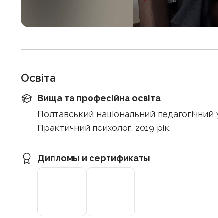
Освіта
Вища та професійна освіта
Полтавський національний педагогічний у
Практичний психолог. 2019 рік.
Дипломы и сертификаты