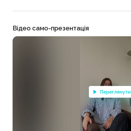
Відео само-презентація
Переглянути