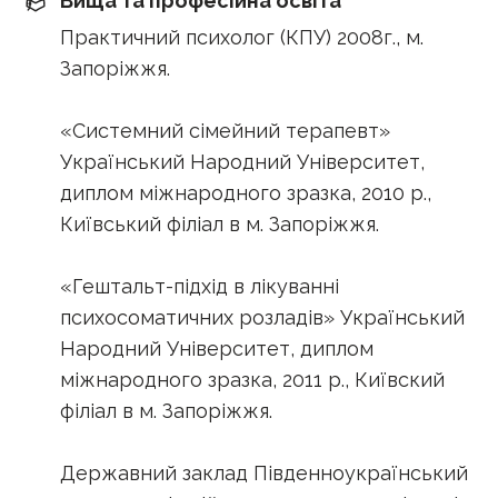
Вища та професійна освіта
Практичний психолог (КПУ) 2008г., м.
Запоріжжя.
«Системний сімейний терапевт»
Український Народний Університет,
диплом міжнародного зразка, 2010 р.,
Київський філіал в м. Запоріжжя.
«Гештальт-підхід в лікуванні
психосоматичних розладів» Український
Народний Університет, диплом
міжнародного зразка, 2011 р., Київский
філіал в м. Запоріжжя.
Державний заклад Південноукраїнський