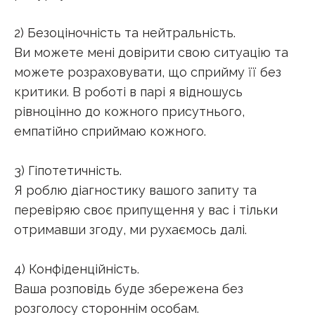
2) Безоціночність та нейтральність.
Ви можете мені довірити свою ситуацію та
можете розраховувати, що сприйму її без
критики. В роботі в парі я відношусь
рівноцінно до кожного присутнього,
емпатійно сприймаю кожного.
3) Гіпотетичність.
Я роблю діагностику вашого запиту та
перевіряю своє припущення у вас і тільки
отримавши згоду, ми рухаємось далі.
4) Конфіденційність.
Ваша розповідь буде збережена без
розголосу стороннім особам.