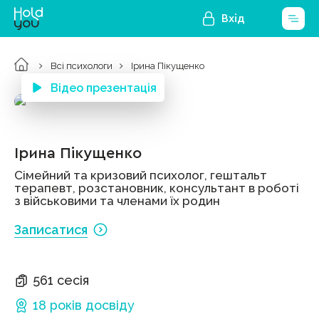
Вхід
Всі психологи
Ірина Пікущенко
Відео презентація
Ірина Пікущенко
Сімейний та кризовий психолог, гештальт
терапевт, розстановник, консультант в роботі
з військовими та членами їх родин
Записатися
561 сесія
18 років
досвіду