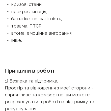
кризові стани
;
прокрастинація
;
батьківство, вагітність
;
травма, ПТСР
;
втома, емоційне вигорання
;
інше
.
Принципи в роботі
1) Безпека та підтримка.
Простір та відношення з моєї сторони -
сприятливе та комфортне, ви можете
розраховувати в роботі на підтримку та
ресурсування.