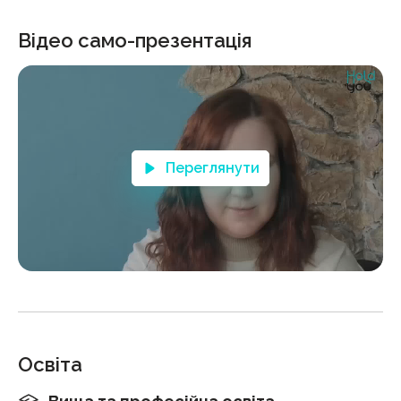
Відео само-презентація
Переглянути
Освіта