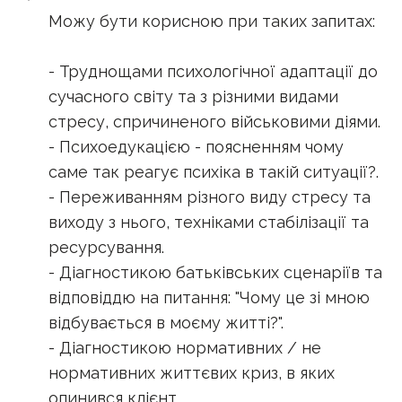
Можу бути корисною при таких запитах:
- Труднощами психологічної адаптації до
сучасного світу та з різними видами
стресу, спричиненого військовими діями.
- Психоедукацією - поясненням чому
саме так реагує психіка в такій ситуації?.
- Переживанням різного виду стресу та
виходу з нього, техніками стабілізації та
ресурсування.
- Діагностикою батьківських сценаріїв та
відповіддю на питання: "Чому це зі мною
відбувається в моєму житті?".
- Діагностикою нормативних / не
нормативних життєвих криз, в яких
опинився клієнт.