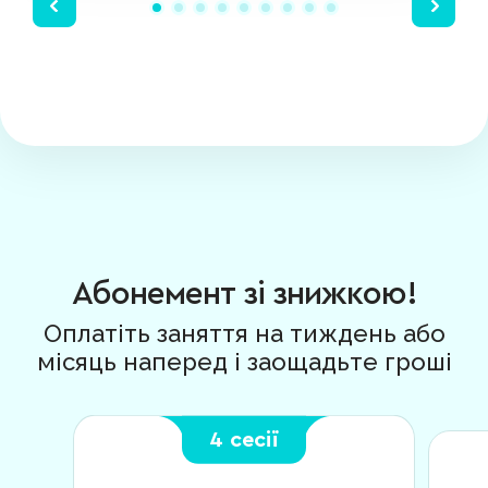
Абонемент зі знижкою!
Оплатіть заняття на тиждень або
місяць наперед і заощадьте гроші
4 сесії