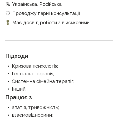
Українська, Російська
Проводжу парні консультації
Має досвід роботи з військовими
Підходи
Кризова психологія
;
Гештальт-терапія
;
Системна сімейна терапія
;
Інший
.
Працює з
апатія, тривожність
;
взаємовідносини
;