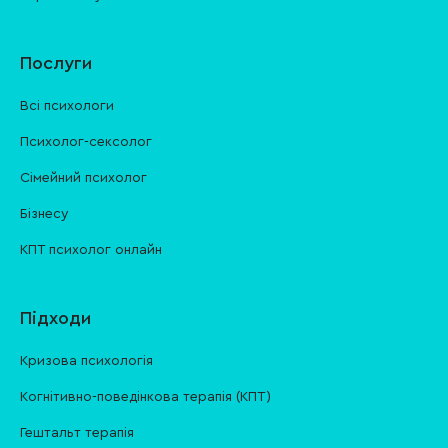
Послуги
Всі психологи
Психолог-сексолог
Сімейний психолог
Бізнесу
КПТ психолог онлайн
Підходи
Кризова психологія
Когнітивно-поведінкова терапія (КПТ)
Гештальт терапія