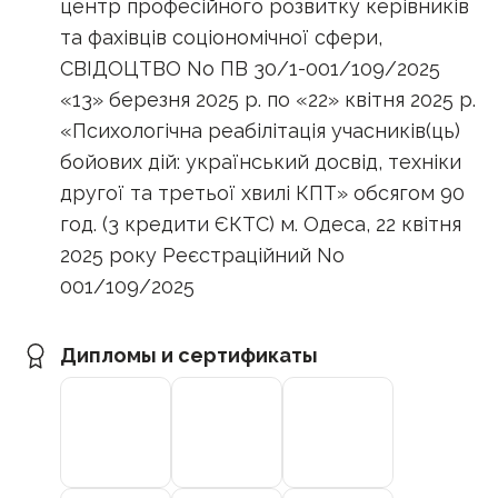
центр професійного розвитку керівників
та фахівців соціономічної сфери,
CВІДОЦТВО No ПВ 30/1-001/109/2025
«13» березня 2025 р. по «22» квітня 2025 р.
«Психологічна реабілітація учасників(ць)
бойових дій: український досвід, техніки
другої та третьої хвилі КПТ» обсягом 90
год. (3 кредити ЄКТС) м. Одеса, 22 квітня
2025 року Реєстраційний No
001/109/2025
Дипломы и сертификаты