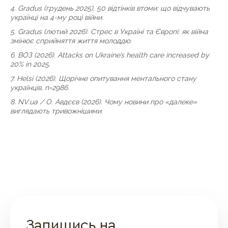
4. Gradus (грудень 2025). 50 відтінків втоми: що відчувають
українці на 4-му році війни.
5. Gradus (лютий 2026). Стрес в Україні та Європі: як війна
змінює сприйняття життя молоддю.
6. ВОЗ (2026). Attacks on Ukraine’s health care increased by
20% in 2025.
7. Helsi (2026). Щорічне опитування ментального стану
українців, n=2986.
8. NV.ua / О. Авдєєв (2026). Чому новини про «далеке»
виглядають тривожнішими.
Запишись на