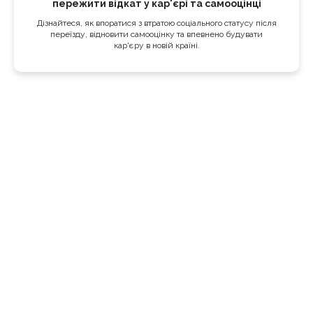
пережити відкат у кар'єрі та самооцінці
Дізнайтеся, як впоратися з втратою соціального статусу після
переїзду, відновити самооцінку та впевнено будувати
кар'єру в новій країні.