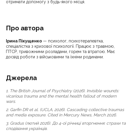
отримати допомогу з будь-якого місця.
Про автора
Ірина Пікущенко
— психолог, психотерапевтка,
спеціалістка з кризової психології. Працює з травмою,
ПТСР, тривожними розладами, горем та втратою. Має
досвід роботи з військовими та їхніми родинами.
Джерела
1. The British Journal of Psychiatry (2026). Invisible wounds:
vicarious trauma and the mental health fallout of modern
wars.
2. Garfin DR et al. (UCLA, 2026). Cascading collective traumas
and media exposure. Cited in Mercury News, March 2026.
3. Gradus (лютий 2026). До 4-ої річниці вторгнення: страхи та
сподівання українців.