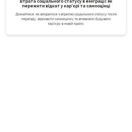
Втрата соціального статусу в еміграції: як
пережити відкат у кар'єрі та самооцінці
Дізнайтеся, як впоратися з втратою соціального статусу після
переїзду, відновити самооцінку та впевнено будувати
кар'єру в новій країні.