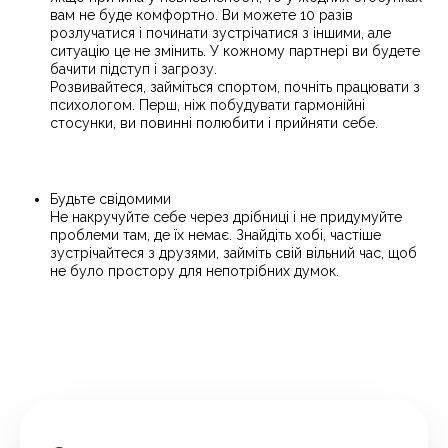
вам не буде комфортно. Ви можете 10 разів
розлучатися і починати зустрічатися з іншими, але
ситуацію це не змінить. У кожному партнері ви будете
бачити підступ і загрозу.
Розвивайтеся, займіться спортом, почніть працювати з
психологом. Перш, ніж побудувати гармонійні
стосунки, ви повинні полюбити і прийняти себе.
Будьте свідомими
Не накручуйте себе через дрібниці і не придумуйте
проблеми там, де їх немає. Знайдіть хобі, частіше
зустрічайтеся з друзями, займіть свій вільний час, щоб
не було простору для непотрібних думок.