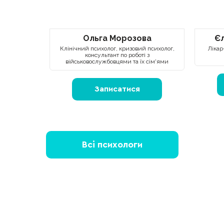
Ольга Морозова
Є
Клінічний психолог, кризовий психолог,
Лікар
консультант по роботі з
військовослужбовцями та їх сім'ями
Записатися
Всі психологи