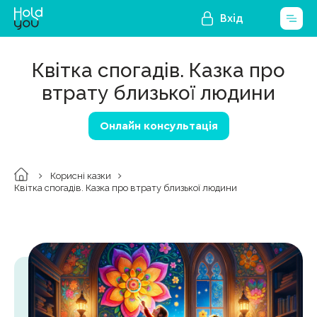
Вхід
Квітка спогадів. Казка про
втрату близької людини
Онлайн консультація
Корисні казки
Квітка спогадів. Казка про втрату близької людини