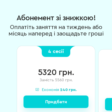
Абонемент зі знижкою!
Оплатіть заняття на тиждень або
місяць наперед і заощадьте гроші
4 сесії
5320
грн.
Замість
5560
грн.
Економія
240
грн.
Придбати