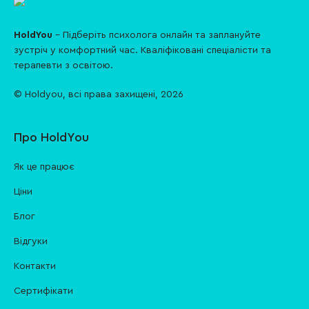
HoldYou
- Підберіть психолога онлайн та заплануйте
зуcтріч у комфортний час. Кваліфіковані спеціалісти та
терапевти з освітою.
© Holdyou,
всі права захищені
,
2026
Про HoldYou
Як це працює
Ціни
Блог
Відгуки
Контакти
Cертифікати