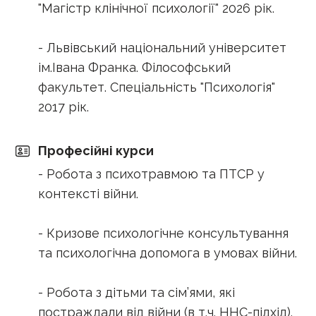
"Магістр клінічної психології" 2026 рік.
- Львівський національний університет
ім.Івана Франка. Філософський
факультет. Спеціальність "Психологія"
2017 рік.
Професійні курси
- Робота з психотравмою та ПТСР у
контексті війни.
- Кризове психологічне консультування
та психологічна допомога в умовах війни.
- Робота з дітьми та сім’ями, які
постраждали від війни (в т.ч. ННС-підхід).