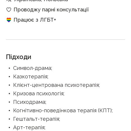
Проводжу парні консультації
Працює з ЛГБТ+
Підходи
Символ-драма
;
Казкотерапія
;
Клієнт-центрована психотерапія
;
Кризова психологія
;
Психодрама
;
Когнітивно-поведінкова терапія (КПТ)
;
Гештальт-терапія
;
Арт-терапія
;