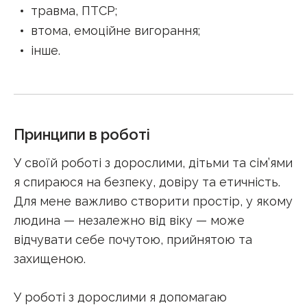
травма, ПТСР
;
втома, емоційне вигорання
;
інше
.
Принципи в роботі
У своїй роботі з дорослими, дітьми та сім’ями
я спираюся на безпеку, довіру та етичність.
Для мене важливо створити простір, у якому
людина — незалежно від віку — може
відчувати себе почутою, прийнятою та
захищеною.
У роботі з дорослими я допомагаю