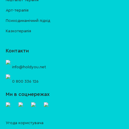
Гештальт терапія
Арт-терапія
Психодинамічний підхід
Казкотерапія
Контакти
info@holdyou.net
0 800 336 126
Ми в соцмережах
Угода користувача