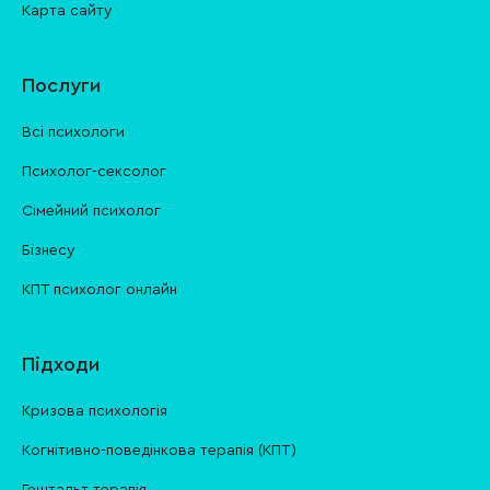
Карта сайту
Послуги
Всі психологи
Психолог-сексолог
Сімейний психолог
Бізнесу
КПТ психолог онлайн
Підходи
Кризова психологія
Когнітивно-поведінкова терапія (КПТ)