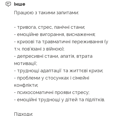
Інше
Працюю з такими запитами:
- тривога, стрес, панічні стани;
- емоційне вигорання, виснаження;
- кризові та травматичні переживання (у
т.ч. пов’язані з війною);
- депресивні стани, апатія, втрата
мотивації;
- труднощі адаптації та життєві кризи;
- проблеми у стосунках і сімейні
конфлікти;
- психосоматичні прояви стресу;
- емоційні труднощі у дітей та підлітків.
Підходи: