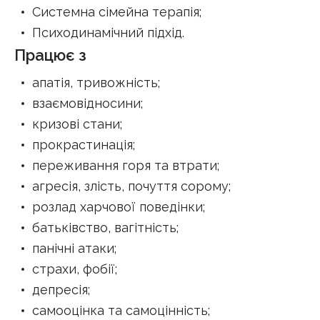
Системна сімейна терапія
;
Психодинамічний підхід
.
Працює з
апатія, тривожність
;
взаємовідносини
;
кризові стани
;
прокрастинація
;
переживання горя та втрати
;
агресія, злість, почуття сорому
;
розлад харчової поведінки
;
батьківство, вагітність
;
панічні атаки
;
страхи, фобії
;
депресія
;
самооцінка та самоцінність
;