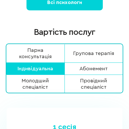
Всі психологи
Вартість послуг
Парна
Групова терапія
консультація
Індивідуальна
Абонемент
Молодший
Провідний
спеціаліст
спеціаліст
1 сесія