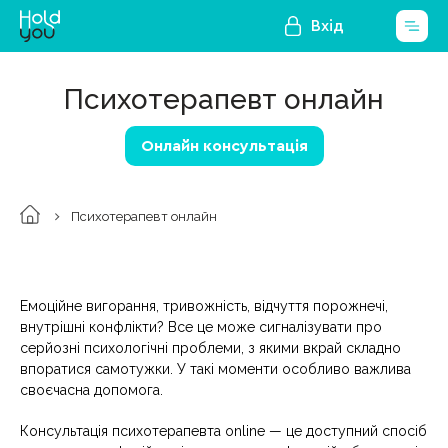
Вхід
Психотерапевт онлайн
Онлайн консультація
Психотерапевт онлайн
Емоційне вигорання, тривожність, відчуття порожнечі,
внутрішні конфлікти? Все це може сигналізувати про
серйозні психологічні проблеми, з якими вкрай складно
впоратися самотужки. У такі моменти особливо важлива
своєчасна допомога.
Консультація психотерапевта online — це доступний спосіб