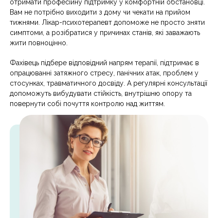
отримати професійну підтримку у комфортній обстановці.
Вам не потрібно виходити з дому чи чекати на прийом
тижнями. Лікар-психотерапевт допоможе не просто зняти
симптоми, а розібратися у причинах станів, які заважають
жити повноцінно.
Фахівець підбере відповідний напрям терапії, підтримає в
опрацюванні затяжного стресу, панічних атак, проблем у
стосунках, травматичного досвіду. А регулярні консультації
допоможуть вибудувати стійкість, внутрішню опору та
повернути собі почуття контролю над життям.