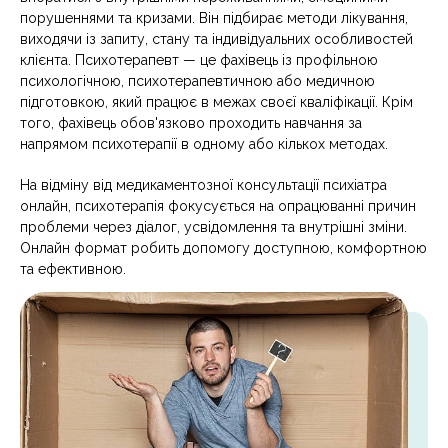
порушеннями та кризами. Він підбирає методи лікування,
виходячи із запиту, стану та індивідуальних особливостей
клієнта. Психотерапевт — це фахівець із профільною
психологічною, психотерапевтичною або медичною
підготовкою, який працює в межах своєї кваліфікації. Крім
того, фахівець обов'язково проходить навчання за
напрямом психотерапії в одному або кількох методах.
На відміну від медикаментозної консультації психіатра
онлайн, психотерапія фокусується на опрацюванні причин
проблеми через діалог, усвідомлення та внутрішні зміни.
Онлайн формат робить допомогу доступною, комфортною
та ефективною.