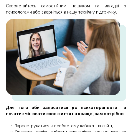
Скористайтесь самостійним пошуком на вкладці з
психологами або зверніться в нашу технічну підтримку.
Для того аби записатися до психотерапевта та
почати змінювати своє життя на краще, вам потрібно:
Зареєструватися в особистому кабінеті на сайті,
Оплатити сесію, вибрати спеціаліста, зручну дату та