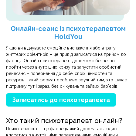
Онлайн-сеанс із психотерапевтом
HoldYou
Якщо ви відчуваєте емоційне виснаження або втрату
життєвих орієнтирів – це привід записатися на прийом до
фахівця. Онлайн психотерапевт допоможе безпечно
пройти через внутрішню кризу та запустити особистий
ренесанс – повернення до себе, своїх цінностей та
ресурсів. Такий формат особливо зручний тим, хто шукає
підтримку тут і зараз, без очікувань та зайвих бар'єрів.
Записатись до психотерапевта
Хто такий психотерапевт онлайн?
Психотерапевт — це фахівець, який допомагає людині
впоратися з внутрішніми переживаннями, емоційними