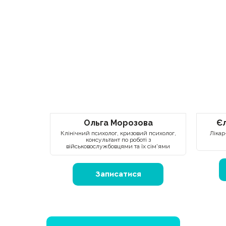
Ольга Морозова
Є
Клінічний психолог, кризовий психолог,
Лікар
консультант по роботі з
військовослужбовцями та їх сім'ями
Записатися