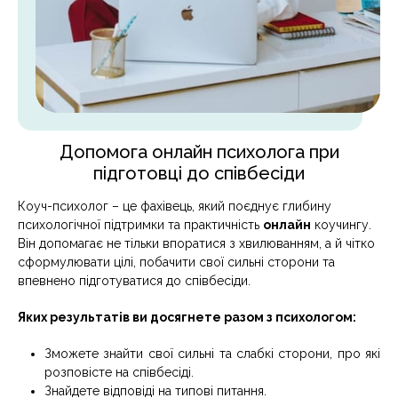
Допомога онлайн психолога при
підготовці до співбесіди
Коуч-психолог – це фахівець, який поєднує глибину
психологічної підтримки та практичність
онлайн
коучингу.
Він допомагає не тільки впоратися з хвилюванням, а й чітко
сформулювати цілі, побачити свої сильні сторони та
впевнено підготуватися до співбесіди.
Яких результатів ви досягнете разом з психологом:
Зможете знайти свої сильні та слабкі сторони, про які
розповісте на співбесіді.
Знайдете відповіді на типові питання.