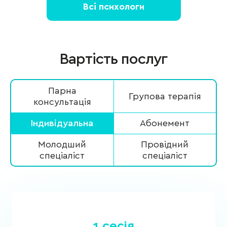
Всі психологи
Вартість послуг
Парна
Групова терапія
консультація
Індивідуальна
Абонемент
Молодший
Провідний
спеціаліст
спеціаліст
1 сесія