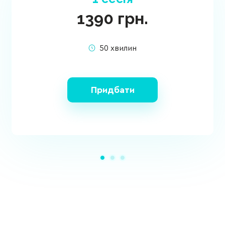
1390
грн.
50 хвилин
Придбати