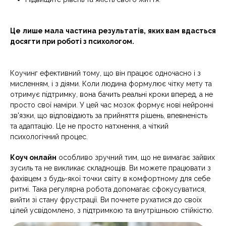
Це лише мала частина результатів, яких вам вдасться
досягти при роботі з психологом.
Коучинг ефективний тому, що він працює одночасно і з
мисленням, і з діями. Коли людина формулює чітку мету та
отримує підтримку, вона бачить реальні кроки вперед, а не
просто свої наміри. У цей час мозок формує нові нейронні
зв'язки, що відповідають за прийняття рішень, впевненість
та адаптацію. Це не просто натхнення, а чіткий
психологічний процес.
Коуч онлайн
особливо зручний тим, що не вимагає зайвих
зусиль та не викликає складнощів. Ви можете працювати з
фахівцем з будь-якої точки світу в комфортному для себе
ритмі. Така регулярна робота допомагає сфокусуватися,
вийти зі стану фрустрації. Ви почнете рухатися до своїх
цілей усвідомлено, з підтримкою та внутрішньою стійкістю.