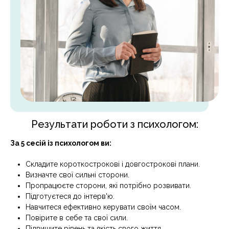
Результати роботи з психологом:
За 5 сесій із психологом ви:
Складите короткострокові і довгострокові плани.
Визначте свої сильні сторони.
Пропрацюєте сторони, які потрібно розвивати.
Підготуєтеся до інтерв'ю.
Навчитеся ефективно керувати своїм часом.
Повірите в себе та свої сили.
Підвищите рівень та якість свого життя.