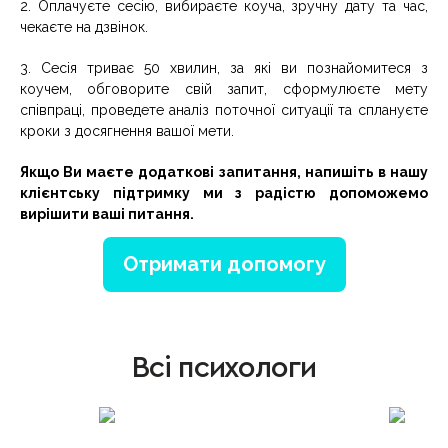
2. Оплачуєте сесію, вибираєте коуча, зручну дату та час,
чекаєте на дзвінок.
3. Сесія триває 50 хвилин, за які ви познайомитеся з
коучем, обговорите свій запит, сформулюєте мету
співпраці, проведете аналіз поточної ситуації та сплануєте
кроки з досягнення вашої мети.
Якщо Ви маєте додаткові запитання, напишіть в нашу
клієнтську підтримку ми з радістю допоможемо
вирішити ваші питання.
Отримати допомогу
Всі психологи