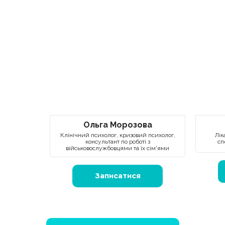
Ольга Морозова
Клінічний психолог, кризовий психолог,
Лік
консультант по роботі з
сп
військовослужбовцями та їх сім'ями
Записатися