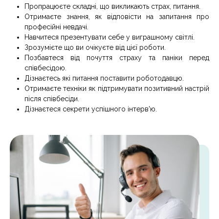
Пропрацюєте складні, що викликають страх, питання.
Отримаєте знання, як відповісти на запитання про
професійні невдачі.
Навчитеся презентувати себе у виграшному світлі.
Зрозумієте що ви очікуєте від цієї роботи.
Позбавтеся від почуття страху та паніки перед
співбесідою.
Дізнаєтесь які питання поставити роботодавцю.
Отримаєте техніки як підтримувати позитивний настрій
після співбесіди.
Дізнаєтеся секрети успішного інтерв'ю.