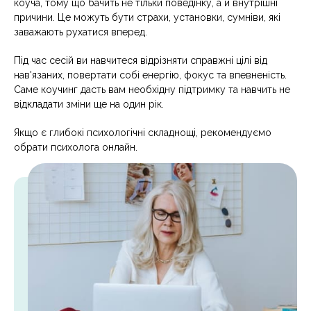
коуча, тому що бачить не тільки поведінку, а й внутрішні
причини. Це можуть бути страхи, установки, сумніви, які
заважають рухатися вперед.
Під час сесій ви навчитеся відрізняти справжні цілі від
нав'язаних, повертати собі енергію, фокус та впевненість.
Саме коучинг дасть вам необхідну підтримку та навчить не
відкладати зміни ще на один рік.
Якщо є глибокі психологічні складнощі, рекомендуємо
обрати
психолога онлайн
.