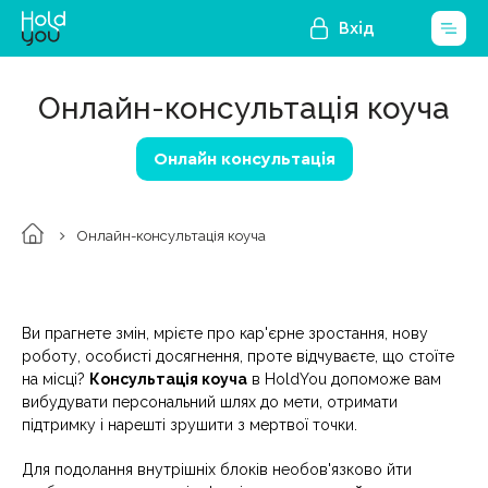
Вхід
Онлайн-консультація коуча
Онлайн консультація
Онлайн-консультація коуча
Ви прагнете змін, мрієте про кар'єрне зростання, нову
роботу, особисті досягнення, проте відчуваєте, що стоїте
на місці?
Консультація коуча
в HoldYou допоможе вам
вибудувати персональний шлях до мети, отримати
підтримку і нарешті зрушити з мертвої точки.
Для подолання внутрішніх блоків необов'язково йти