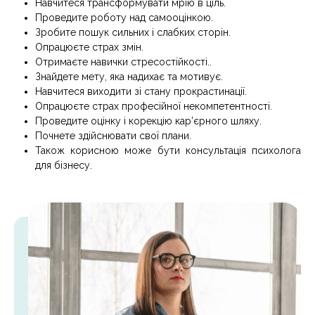
Навчитеся трансформувати мрію в ціль.
Проведите роботу над самооцінкою.
Зробите пошук сильних і слабких сторін.
Опрацюєте страх змін.
Отримаєте навички стресостійкості..
Знайдете мету, яка надихає та мотивує.
Навчитеся виходити зі стану прокрастинації.
Опрацюєте страх професійної некомпетентності.
Проведите оцінку і корекцію кар’єрного шляху.
Почнете здійснювати свої плани.
Також корисною може бути
консультація психолога
для бізнесу
.