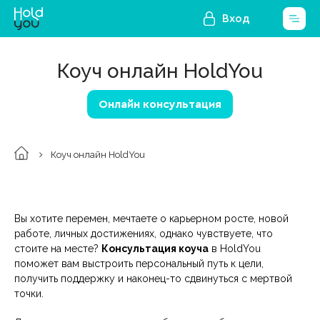
Вход
Коуч онлайн HoldYou
Онлайн консультация
Коуч онлайн HoldYou
Вы хотите перемен, мечтаете о карьерном росте, новой
работе, личных достижениях, однако чувствуете, что
стоите на месте?
Консультация коуча
в HoldYou
поможет вам выстроить персональный путь к цели,
получить поддержку и наконец-то сдвинуться с мертвой
точки.