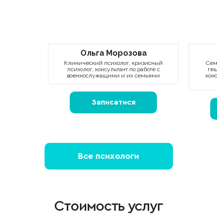
Ольга Морозова
Клинический психолог, кризисный
Сем
психолог, консультант по работе с
геш
военнослужащими и их семьями
кон
Записатися
Все психологи
Стоимость услуг