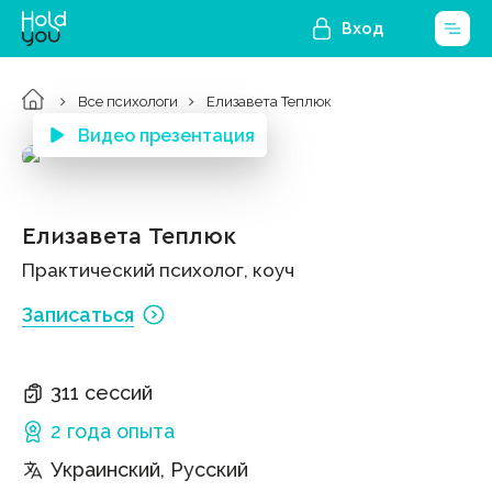
Вход
Все психологи
Елизавета Теплюк
Видео презентация
Елизавета Теплюк
Практический психолог, коуч
Записаться
311 сессий
2 года
опыта
Украинский, Русский