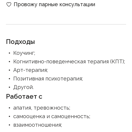
Провожу парные консультации
Подходы
Коучинг
;
Когнитивно-поведенческая терапия (КПТ)
;
Арт-терапия
;
Позитивная психотерапия
;
Другой
.
Работает с
апатия, тревожность
;
самооценка и самоценность
;
взаимоотношения
;