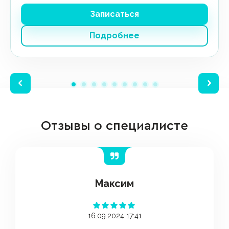
Записаться
Подробнее
Отзывы о специалисте
Максим
16.09.2024 17:41