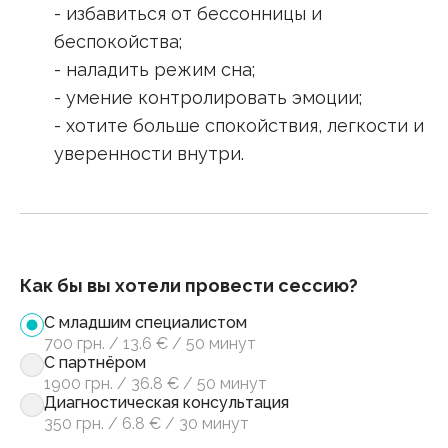
- избавиться от бессонницы и
беспокойства;
- наладить режим сна;
- умение контролировать эмоции;
- хотите больше спокойствия, легкости и
уверенности внутри.
Как бы вы хотели провести сессию?
С младшим специалистом
700
грн.
/
13.6
€
/
50 минут
С партнёром
1900
грн.
/
36.8
€
/
50 минут
Диагностическая консультация
350
грн.
/
6.8
€
/
30 минут