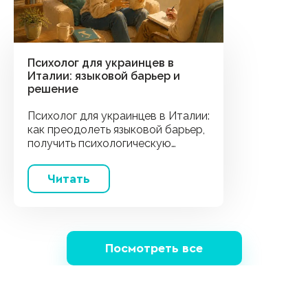
Психолог для украинцев в
Италии: языковой барьер и
решение
Психолог для украинцев в Италии:
как преодолеть языковой барьер,
получить психологическую
помощь на родном языке и
сохранить ментальное здоровье.
Читать
Посмотреть все