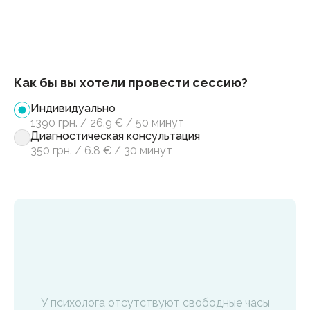
Как бы вы хотели провести сессию?
Индивидуально
1390
грн.
/
26.9
€
/
50 минут
Диагностическая консультация
350
грн.
/
6.8
€
/
30 минут
У психолога отсутствуют свободные часы