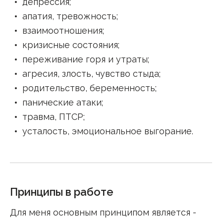
депрессия
;
апатия, тревожность
;
взаимоотношения
;
кризисные состояния
;
переживание горя и утраты
;
агресия, злость, чувство стыда
;
родительство, беременность
;
панические атаки
;
травма, ПТСР
;
усталость, эмоциональное выгорание
.
Принципы в работе
Для меня основным принципом является -