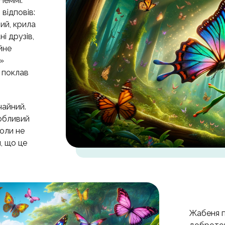
Неммі.
відповів:
вий, крила
ні друзів,
йне
»
 поклав
чайний.
собливий
коли не
, що це
Жабеня п