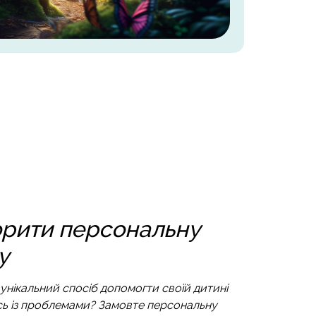
рити персональну
у
унікальний спосіб допомогти своїй дитині
ь із проблемами? Замовте персональну