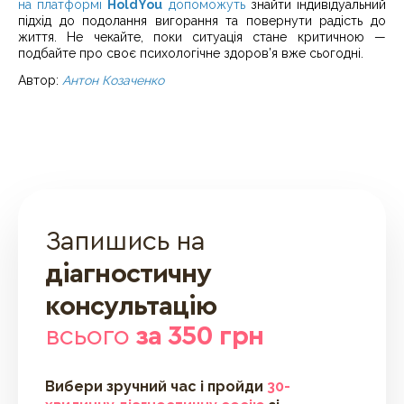
на платформі
HoldYou
допоможуть
знайти індивідуальний
підхід до подолання вигорання та повернути радість до
життя. Не чекайте, поки ситуація стане критичною —
подбайте про своє психологічне здоров’я вже сьогодні.
Автор:
Антон Козаченко
Запишись на
діагностичну
консультацію
всього
за 350 грн
Вибери зручний час і пройди
30-