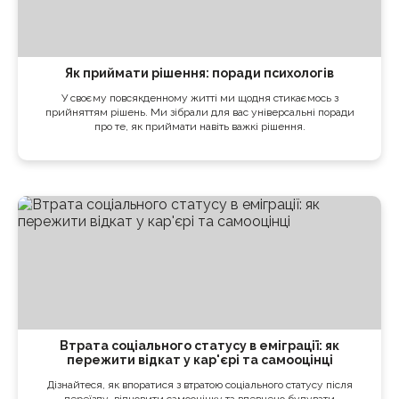
Як приймати рішення: поради психологів
У своєму повсякденному житті ми щодня стикаємось з
прийняттям рішень. Ми зібрали для вас універсальні поради
про те, як приймати навіть важкі рішення.
Втрата соціального статусу в еміграції: як
пережити відкат у кар'єрі та самооцінці
Дізнайтеся, як впоратися з втратою соціального статусу після
переїзду, відновити самооцінку та впевнено будувати