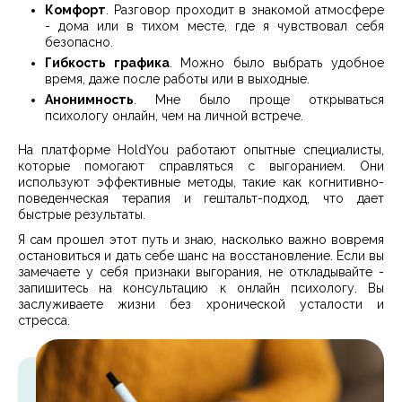
Комфорт
. Разговор проходит в знакомой атмосфере
- дома или в тихом месте, где я чувствовал себя
безопасно.
Гибкость графика
. Можно было выбрать удобное
время, даже после работы или в выходные.
Анонимность
. Мне было проще открываться
психологу онлайн, чем на личной встрече.
На платформе HoldYou работают опытные специалисты,
которые помогают справляться с выгоранием. Они
используют эффективные методы, такие как когнитивно-
поведенческая терапия и гештальт-подход, что дает
быстрые результаты.
Я сам прошел этот путь и знаю, насколько важно вовремя
остановиться и дать себе шанс на восстановление. Если вы
замечаете у себя признаки выгорания, не откладывайте -
запишитесь на консультацию к онлайн психологу. Вы
заслуживаете жизни без хронической усталости и
стресса.