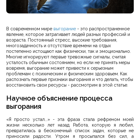
В современном мире
выгорание
- это распространенное
явление, которое затрагивает людей разных профессий и
возраста. Постоянный стресс, высокие требования,
многозадачность и отсутствие времени на отдых
постепенно истощают как физически, так и эмоционально.
Многие игнорируют первые тревожные сигналы, считая
усталость обычным состоянием, но если не принять меры
вовремя, выгорание может привести к серьезным
проблемам с психическим и физическим здоровьем. Как
распознать первые признаки выгорания и что делать, чтобы
восстановить свои ресурсы - рассмотрим в этой статье.
Научное объяснение процесса
выгорания
«Я просто устал...» - эта фраза стала рефреном моей
жизни несколько лет назад. Работа, которую я любил,
превратилась в бесконечный список задач, которые не
приносили радости. Утром я просыпался без сил, а