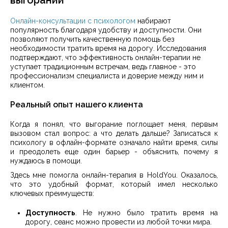
выгорании
Онлайн-консультации с психологом
набирают
популярность благодаря удобству и доступности. Они
позволяют получить качественную помощь без
необходимости тратить время на дорогу. Исследования
подтверждают, что эффективность онлайн-терапии не
уступает традиционным встречам, ведь главное - это
профессионализм специалиста и доверие между ним и
клиентом.
Реальный опыт нашего клиента
Когда я понял, что выгорание поглощает меня, первым
вызовом стал вопрос: а что делать дальше? Записаться к
психологу в офлайн-формате означало найти время, силы
и преодолеть еще один барьер - объяснить, почему я
нуждаюсь в помощи.
Здесь мне помогла онлайн-терапия в HoldYou. Оказалось,
что это удобный формат, который имел несколько
ключевых преимуществ:
Доступность
. Не нужно было тратить время на
дорогу, сеанс можно провести из любой точки мира.