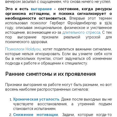
вечером засыпал с ощущением, что снова ничего не успел.
Это и есть
выгорание
- состояние, когда ресурсы
организма истощены, и психика сигнализирует о
необходимости остановиться.
Впервые этот термин
использовал психолог Герберт Фройденбергер в 1974
году, описывая эмоциональное, физическое и умственное
истощение, возникающее из-за
длительного стресса
. С тех
пор выгорание признали реальной угрозой для
психического здоровья.
Психологи Holdyou
, хотят поделиться важными сигналами,
которые нельзя игнорировать. Если вы узнаете себя хотя
бы в нескольких пунктах, стоит задуматься об изменении
подхода к работе и обращении к специалисту.
Ранние симптомы и их проявления
Признаки выгорания на работе могут быть разными, но вот
восемь наиболее распространенных сигналов:
Хроническая усталость
. Даже после выходных вы не
чувствуете восстановления, а утренний подъем
становится испытанием.
Снижение мотивации
. Задачи, которые когда-то