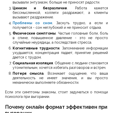
вызывали энтузиазм, больше не приносят радости.
Цинизм и безразличие
. Работа кажется
бессмысленной, коллеги раздражают, а клиенты
вызывают раздражение.
Проблемы со сном
. Заснуть трудно, а если и
получается - сон неглубокий и не приносит отдыха.
Физические симптомы
. Частые головные боли, боль
в спине, повышенное давление - это не просто
случайные неурядицы, а последствия стресса.
Когнитивные трудности
. Запоминание информации
ухудшается, концентрация падает, принятие решений
дается с трудом.
Социальная изоляция
. Общение с людьми становится
утомительным, хочется избегать разговоров и встреч.
Потеря смысла
. Возникает ощущение, что ваша
деятельность не имеет значения, и вы просто
механически выполняете обязанности.
Если эти симптомы знакомы, стоит задуматься о помощи
психолога при выгорании.
Почему онлайн формат эффективен при