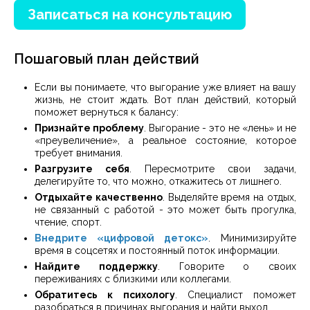
Записаться на консультацию
Пошаговый план действий
Если вы понимаете, что выгорание уже влияет на вашу
жизнь, не стоит ждать. Вот план действий, который
поможет вернуться к балансу:
Признайте проблему
. Выгорание - это не «лень» и не
«преувеличение», а реальное состояние, которое
требует внимания.
Разгрузите себя
. Пересмотрите свои задачи,
делегируйте то, что можно, откажитесь от лишнего.
Отдыхайте качественно
. Выделяйте время на отдых,
не связанный с работой - это может быть прогулка,
чтение, спорт.
Внедрите «цифровой детокс»
. Минимизируйте
время в соцсетях и постоянный поток информации.
Найдите поддержку
. Говорите о своих
переживаниях с близкими или коллегами.
Обратитесь к психологу
. Специалист поможет
разобраться в причинах выгорания и найти выход.