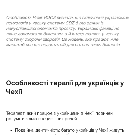
Особливість Чехії: ВООЗ визнала, що включення українських
психологів у чеську систему CDZ було одним із
найуспішніших елементів проєкту. Українські фахівці не
лише допомагали біженцям, а й інтегрувались у чеську
систему охорони здоров’я. Це модель, яка працює. Але
масштаб все ще недостатній для сотень тисяч біженців.
Особливості терапії для українців у
Чехії
Терапевт, який працює з українцями в Чехії, повинен
розуміти кілька специфічних речей:
Подвійна ідентичність: багато українців у Чехії живуть