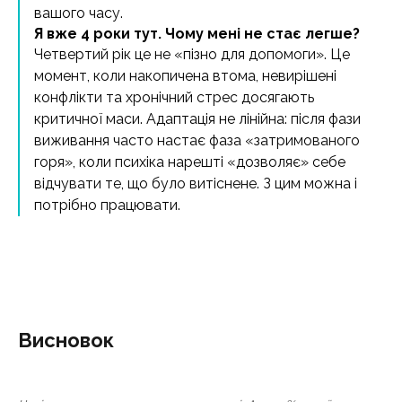
вашого часу.
Я вже 4 роки тут. Чому мені не стає легше?
Четвертий рік це не «пізно для допомоги». Це
момент, коли накопичена втома, невирішені
конфлікти та хронічний стрес досягають
критичної маси. Адаптація не лінійна: після фази
виживання часто настає фаза «затримованого
горя», коли психіка нарешті «дозволяє» себе
відчувати те, що було витіснене. З цим можна і
потрібно працювати.
Висновок