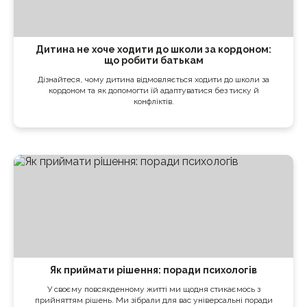
Дитина не хоче ходити до школи за кордоном:
що робити батькам
Дізнайтеся, чому дитина відмовляється ходити до школи за
кордоном та як допомогти їй адаптуватися без тиску й
конфліктів.
Як приймати рішення: поради психологів
У своєму повсякденному житті ми щодня стикаємось з
прийняттям рішень. Ми зібрали для вас універсальні поради