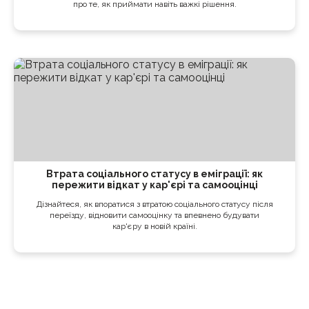
про те, як приймати навіть важкі рішення.
Втрата соціального статусу в еміграції: як
пережити відкат у кар'єрі та самооцінці
Дізнайтеся, як впоратися з втратою соціального статусу після
переїзду, відновити самооцінку та впевнено будувати
кар'єру в новій країні.