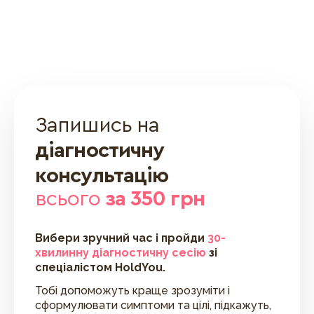
Запишись на
діагностичну
консультацію
всього
за 350 грн
Вибери зручний час і пройди
30-
хвилинну діагностичну сесію
зі
спеціалістом HoldYou.
Тобі допоможуть краще зрозуміти і
сформулювати симптоми та цілі, підкажуть,