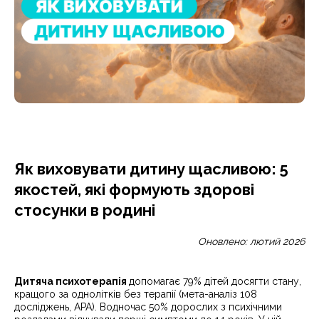
Як виховувати дитину щасливою: 5
якостей, які формують здорові
стосунки в родині
Оновлено: лютий 2026
Дитяча психотерапія
допомагає 79% дітей досягти стану,
кращого за однолітків без терапії (мета-аналіз 108
досліджень, APA). Водночас 50% дорослих з психічними