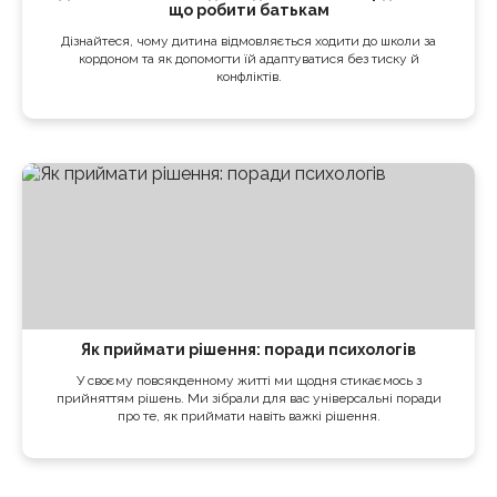
що робити батькам
Дізнайтеся, чому дитина відмовляється ходити до школи за
кордоном та як допомогти їй адаптуватися без тиску й
конфліктів.
Як приймати рішення: поради психологів
У своєму повсякденному житті ми щодня стикаємось з
прийняттям рішень. Ми зібрали для вас універсальні поради
про те, як приймати навіть важкі рішення.