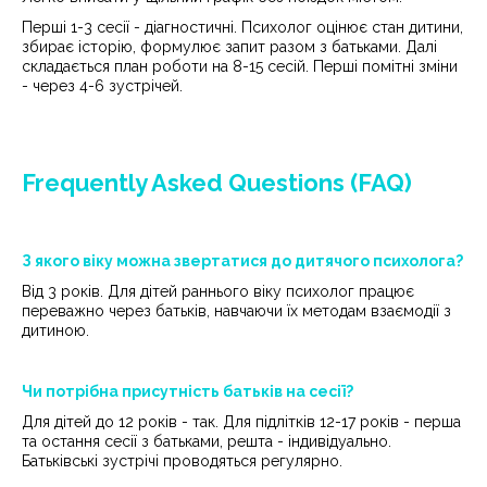
Перші 1-3 сесії - діагностичні. Психолог оцінює стан дитини,
збирає історію, формулює запит разом з батьками. Далі
складається план роботи на 8-15 сесій. Перші помітні зміни
- через 4-6 зустрічей.
Frequently Asked Questions (FAQ)
З якого віку можна звертатися до дитячого психолога?
Від 3 років. Для дітей раннього віку психолог працює
переважно через батьків, навчаючи їх методам взаємодії з
дитиною.
Чи потрібна присутність батьків на сесії?
Для дітей до 12 років - так. Для підлітків 12-17 років - перша
та остання сесії з батьками, решта - індивідуально.
Батьківські зустрічі проводяться регулярно.