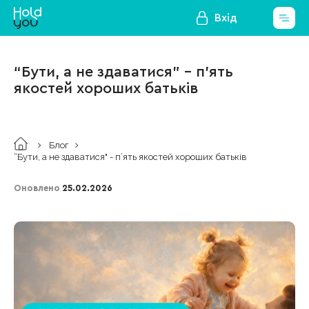
Вхід
“Бути, а не здаватися" - п’ять
якостей хороших батьків
Блог
“Бути, а не здаватися" - п’ять якостей хороших батьків
Оновлено
25.02.2026