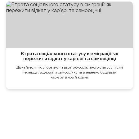
Втрата соціального статусу в еміграції: як
пережити відкат у кар'єрі та самооцінці
Дізнайтеся, як впоратися з втратою соціального статусу після
переїзду, відновити самооцінку та впевнено будувати
кар'єру в новій країні.