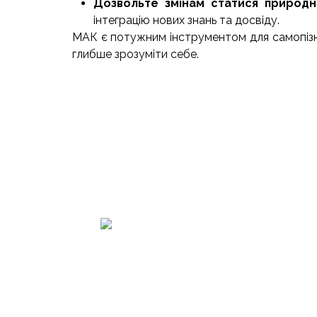
Дозвольте змінам статися природ
інтеграцію нових знань та досвіду.
МАК є потужним інструментом для самопізна
глибше зрозуміти себе.