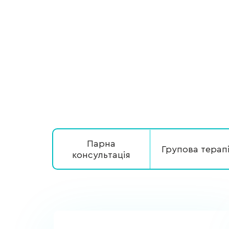
Парна
Групова терап
консультація