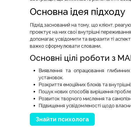
Основна ідея підходу
Підхід заснований на тому, що клієнт, реагу
проектує на них свої внутрішні переживання,
допомагає усвідомити та виразити ті аспекти
важко сформулювати словами.
Основні цілі роботи з М
Виявлення та опрацювання глибинних 
установок.
Розкриття емоційних блоків та внутрішніх
Пошук нових способів вирішення пробле
Розвиток творчого мислення та самопізн
Підвищення усвідомленості щодо власни
Знайти психолога