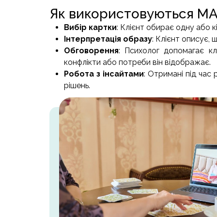
Як використовуються М
Вибір картки
: Клієнт обирає одну або к
Інтерпретація образу
: Клієнт описує, 
Обговорення
: Психолог допомагає кл
конфлікти або потреби він відображає.
Робота з інсайтами
: Отримані під ча
рішень.