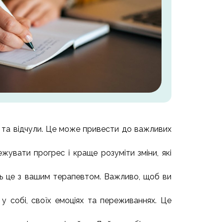
ли та відчули. Це може привести до важливих
жувати прогрес і краще розуміти зміни, які
ть це з вашим терапевтом. Важливо, щоб ви
 собі, своїх емоціях та переживаннях. Це