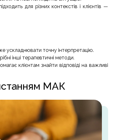
підходить для різних контекстів і клієнтів —
може ускладнювати точну інтерпретацію.
рібні інші терапевтичні методи.
магає клієнтам знайти відповіді на важливі
ристанням МАК