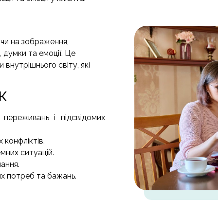
ючи на зображення,
 думки та емоції. Це
 внутрішнього світу, які
АК
переживань і підсвідомих
 конфліктів.
мних ситуацій.
ання.
х потреб та бажань.