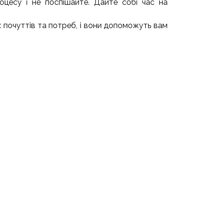
оцесу і не поспішайте. Дайте собі час на
 почуттів та потреб, і вони допоможуть вам