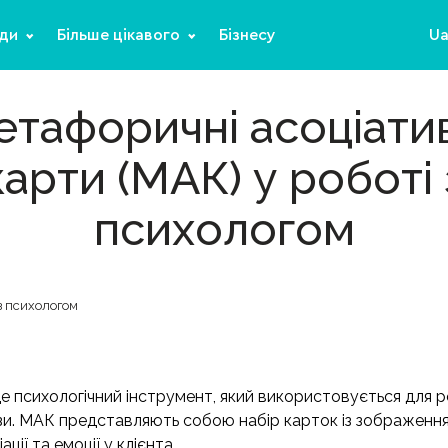
ди
Більше цікавого
Бізнесу
U
тафоричні асоціати
карти (МАК) у роботі 
психологом
з психологом
е психологічний інструмент, який використовується для р
зи. МАК представляють собою набір карток із зображенням
ції та емоції у клієнта.