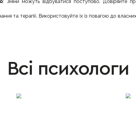
но
: Зміни можуть відбуватися поступово. Довіряйте пр
ння та терапії. Використовуйте їх із повагою до власних
Всі психологи