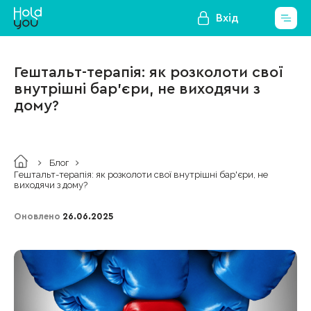
Вхід
Гештальт-терапія: як розколоти свої
внутрішні бар'єри, не виходячи з
дому?
Блог
Гештальт-терапія: як розколоти свої внутрішні бар'єри, не
виходячи з дому?
Оновлено
26.06.2025