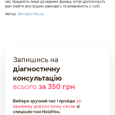
нас працюють лише досвідчені фахівці, котрі допоможуть
вам знайти внутрішню рівновагу та впевненість у собі.
Автор:
Вікторія Пікула
Запишись на
діагностичну
консультацію
всього
за 350 грн
Вибери зручний час і пройди
30-
хвилинну діагностичну сесію
зі
спеціалістом HoldYou.