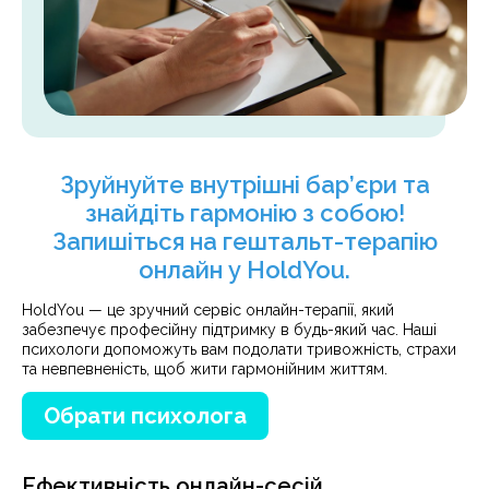
Зруйнуйте внутрішні бар’єри та
знайдіть гармонію з собою!
Запишіться на гештальт-терапію
онлайн у HoldYou.
HoldYou — це зручний сервіс онлайн-терапії, який
забезпечує професійну підтримку в будь-який час. Наші
психологи допоможуть вам подолати тривожність, страхи
та невпевненість, щоб жити гармонійним життям.
Обрати психолога
Ефективність онлайн-сесій