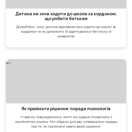
Дитина не хоче ходити до школи за кордоном:
що робити батькам
Дізнайтеся, чому дитина відмовляється ходити до школи за
кордоном та як допомогти їй адаптуватися без тиску й
конфліктів.
Як приймати рішення: поради психологів
У своєму повсякденному житті ми щодня стикаємось з
прийняттям рішень. Ми зібрали для вас універсальні поради
про те, як приймати навіть важкі рішення.