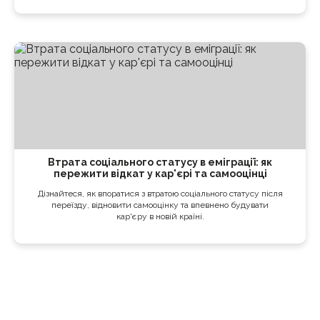
Втрата соціального статусу в еміграції: як
пережити відкат у кар'єрі та самооцінці
Дізнайтеся, як впоратися з втратою соціального статусу після
переїзду, відновити самооцінку та впевнено будувати
кар'єру в новій країні.