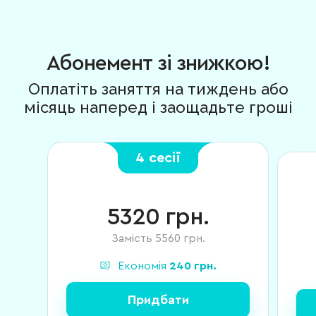
Абонемент зі знижкою!
Оплатіть заняття на тиждень або
місяць наперед і заощадьте гроші
4 сесії
5320
грн.
Замість
5560
грн.
Економія
240
грн.
Придбати