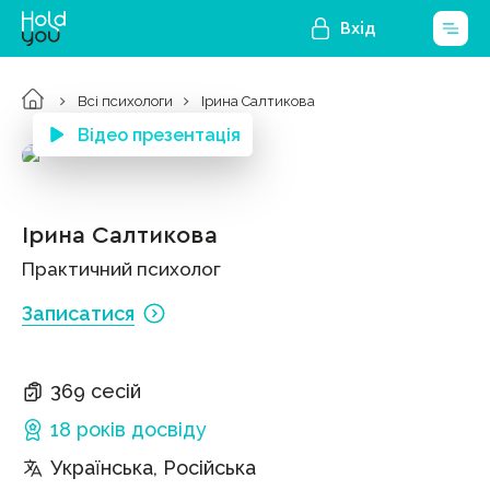
Вхід
Всі психологи
Ірина Салтикова
Відео презентація
Ірина Салтикова
Практичний психолог
Записатися
369 сесій
18 років
досвіду
Українська, Російська