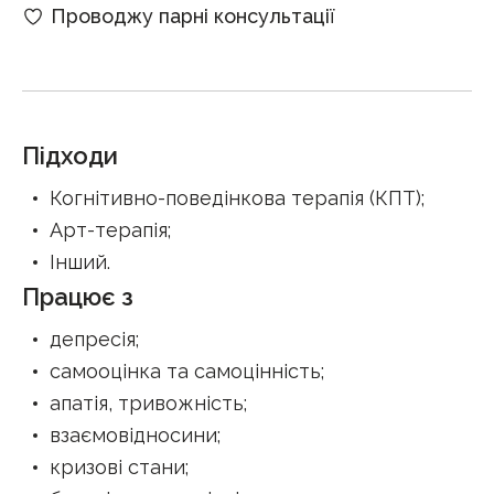
Проводжу парні консультації
Підходи
Когнітивно-поведінкова терапія (КПТ)
;
Арт-терапія
;
Інший
.
Працює з
депресія
;
самооцінка та самоцінність
;
апатія, тривожність
;
взаємовідносини
;
кризові стани
;