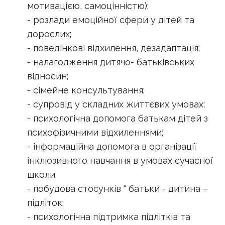
мотивацією, самоцінністю);
- розлади емоційної сфери у дітей та
дорослих;
- поведінкові відхилення, дезадаптація;
- налагодження дитячо- батьківських
відносин;
- сімейне консультування;
- супровід у складних життєвих умовах;
- психологічна допомога батькам дітей з
психофізичними відхиленнями;
- інформаційна допомога в організації
інклюзивного навчання в умовах сучасної
школи;
- побудова стосунків " батьки - дитина –
підліток;
- психологічна підтримка підлітків та