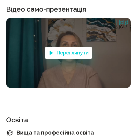
Відео само-презентація
Переглянути
Освіта
Вища та професійна освіта