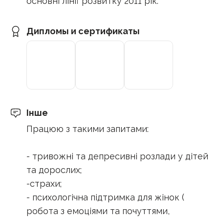
основні лінії розвитку 2011 рік.
Дипломы и сертификаты
Інше
Працюю з такими запитами:
- тривожні та депресивні розлади у дітей
та дорослих;
-страхи;
- психологічна підтримка для жінок (
робота з емоціями та почуттями,