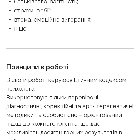
батьківство, вагітність
;
страхи, фобії
;
втома, емоційне вигорання
;
інше
.
Принципи в роботі
В своїй роботі керуюся Етичним кодексом
психолога.
Використовую тільки перевірені
діагностичні, корекційні та арт- терапевтичні
методики та особистісно – орієнтований
підхід до кожного клієнта, що дає
можливість досягти гарних результатів в