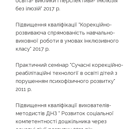
освіта- виклики і перспективи- Інклюзія
без ілюзій" 2017 р.
Підвищення кваліфікації "Корекційно-
розвиваюча спрямованість навчально-
виховної роботи в умовах інклюзивного
класу" 2017 р.
Практичний семінар "Сучасні корекційно-
реабілітаційні технології в освіті дітей з
порушенням психофізичного розвитку"
2011 р.
Підвищення кваліфікації вихователів-
методистів ДНЗ " Розвиток соціальної
компетентності дошкільника через