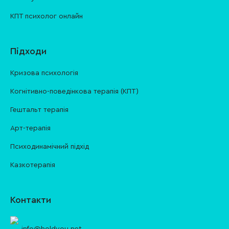
КПТ психолог онлайн
Підходи
Кризова психологія
Когнітивно-поведінкова терапія (КПТ)
Гештальт терапія
Арт-терапія
Психодинамічний підхід
Казкотерапія
Контакти