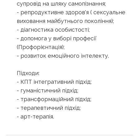
супровід на шляху самопізнання;
- репродуктивне здоров'я ( сексуальне
виховання майбутнього покоління);
- діагностика особистості;
- допомога у виборі професії
(Профорієнтація);
- розвиток емоційного інтелекту.
Підходи:
- КПТ інтегративний підхід;
- гуманістичний підхід;
- трансформаційний підхід;
- терапевтичний підхід;
- арт-терапія.