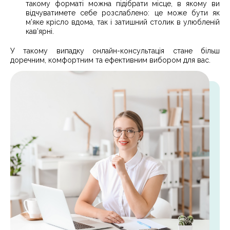
такому форматі можна підібрати місце, в якому ви
відчуватимете себе розслаблено: це може бути як
м’яке крісло вдома, так і затишний столик в улюбленій
кав’ярні.
У такому випадку онлайн-консультація стане більш
доречним, комфортним та ефективним вибором для вас.