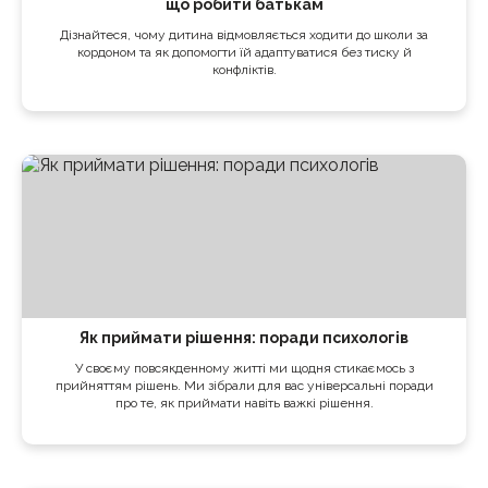
що робити батькам
Дізнайтеся, чому дитина відмовляється ходити до школи за
кордоном та як допомогти їй адаптуватися без тиску й
конфліктів.
Як приймати рішення: поради психологів
У своєму повсякденному житті ми щодня стикаємось з
прийняттям рішень. Ми зібрали для вас універсальні поради
про те, як приймати навіть важкі рішення.