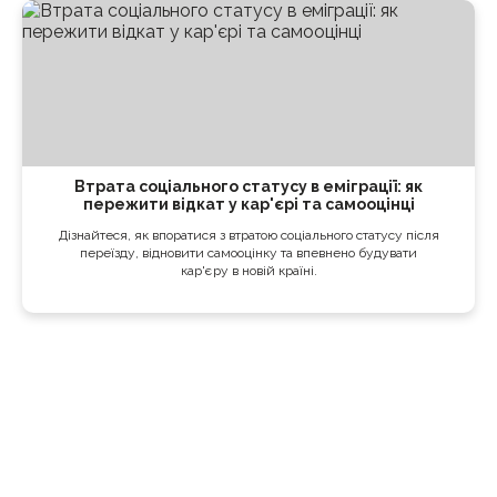
Втрата соціального статусу в еміграції: як
пережити відкат у кар'єрі та самооцінці
Дізнайтеся, як впоратися з втратою соціального статусу після
переїзду, відновити самооцінку та впевнено будувати
кар'єру в новій країні.