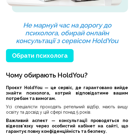
Не марнуй час на дорогу до
психолога, обирай онлайн
консультації з сервісом HoldYou
Обрати психолога
Чому обирають HoldYou?
Проєкт HoldYou — це сервіс, де гарантовано вийде
знайти психолога, котрий відповідатиме вашим
потребам та вимогам.
Усі спеціалісти проходять ретельний відбір, мають вищу
освіту та досвід у цій сфері понад 5 років.
Важливий аспект — консультації проводяться по
відеозв’язку через особистий кабінет на сайті, що
гарантує повну конфіденційність та безпеку.