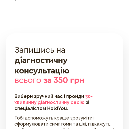
Запишись на
діагностичну
консультацію
всього
за 350 грн
Вибери зручний час і пройди
30-
хвилинну діагностичну сесію
зі
спеціалістом HoldYou.
Тобі допоможуть краще зрозуміти і
сформулювати симптоми та цілі, підкажуть,