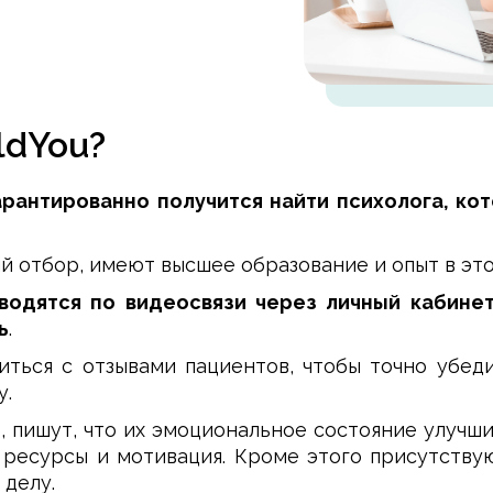
ldYou?
гарантированно получится найти психолога, к
 отбор, имеют высшее образование и опыт в это
водятся по видеосвязи через личный кабинет
ь
.
иться с отзывами пациентов, чтобы точно убед
у.
, пишут, что их эмоциональное состояние улучш
ресурсы и мотивация. Кроме этого присутствуют
 делу.