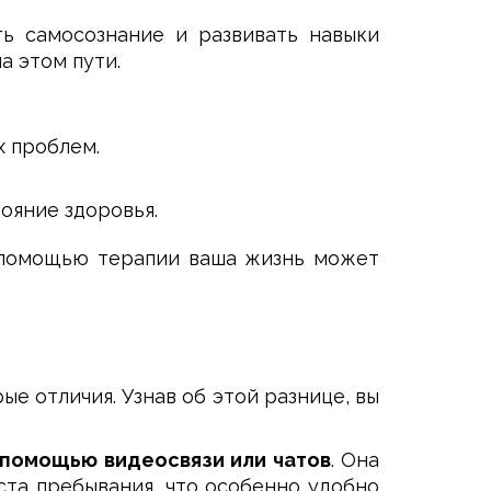
ть самосознание и развивать навыки
а этом пути.
 проблем.
ояние здоровья.
с помощью терапии ваша жизнь может
е отличия. Узнав об этой разнице, вы
 помощью видеосвязи или чатов
. Она
та пребывания, что особенно удобно