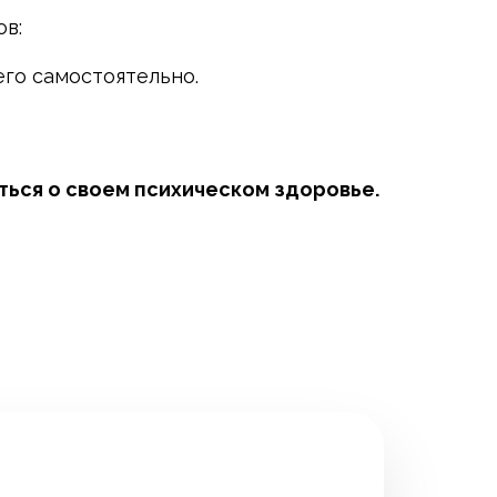
ов:
его самостоятельно.
иться о своем психическом здоровье.