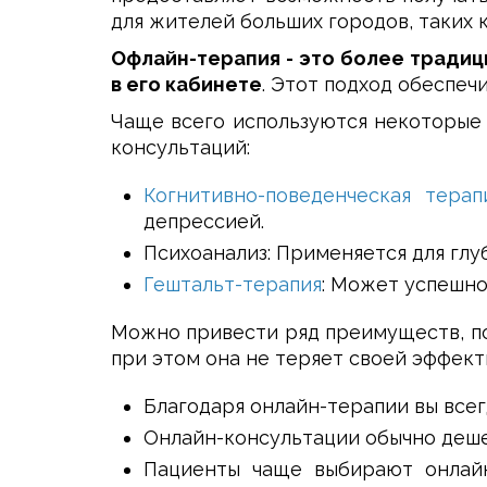
для жителей больших городов, таких к
Офлайн-терапия - это более традиц
в его кабинете
. Этот подход обеспеч
Чаще всего используются некоторые
консультаций:
Когнитивно-поведенческая терап
депрессией.
Психоанализ: Применяется для глу
Гештальт-терапия
: Может успешно
Можно привести ряд преимуществ, по
при этом она не теряет своей эффект
Благодаря онлайн-терапии вы всег
Онлайн-консультации обычно дешев
Пациенты чаще выбирают онлайн