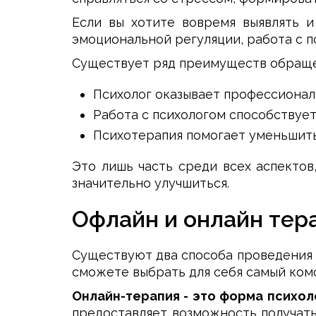
Если вы хотите вовремя выявлять и
эмоциональной регуляции, работа с п
Существует ряд преимуществ обраще
Психолог оказывает профессионал
Работа с психологом способствуе
Психотерапия помогает уменьшить 
Это лишь часть среди всех аспекто
значительно улучшиться.
Офлайн и онлайн тера
Существуют два способа проведения с
сможете выбрать для себя самый ком
Онлайн-терапия - это форма психо
предоставляет возможность получат