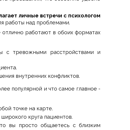
лагает личные встречи с психологом
ля работы над проблемами.
 отлично работают в обоих форматах
ты с тревожными расстройствами и
иента.
шения внутренних конфликтов.
ее популярной и что самое главное -
бой точке на карте.
 широкого круга пациентов.
то вы просто общаетесь с близким