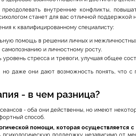
 преодолевать внутренние конфликты, повыша
сихологом станет для вас отличной поддержкой н
ния к квалифицированному специалисту:
ьную помощь в решении личных и межличностных
т самопознанию и личностному росту.
уровень стресса и тревоги, улучшая общее сост
в, но даже они дают возможность понять, что 
пия - в чем разница?
еансов - оба они действенны, но имеют некоторы
фортный способ.
логической помощи, которая осуществляется с
ь психологическую поддержку независимо от мес