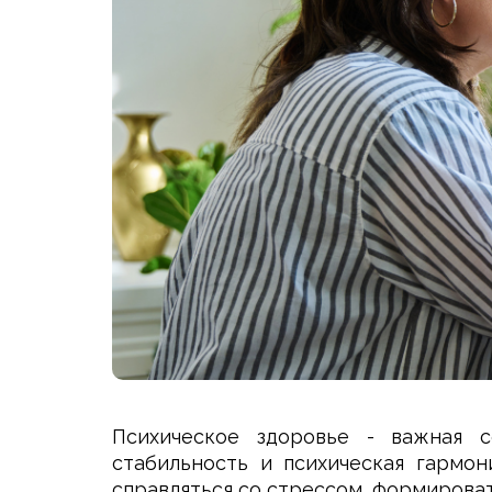
Психическое здоровье - важная с
стабильность и психическая гармо
справляться со стрессом, формирова