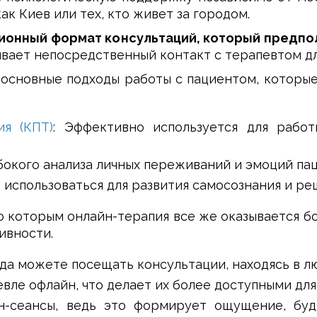
ак Киев или тех, кто живет за городом.
ионный формат консультаций, который предпо
ивает непосредственный контакт с терапевтом д
 основные подходы работы с пациентом, которые
ия (КПТ)
: Эффективно используется для рабо
бокого анализа личных переживаний и эмоций пац
 использоваться для развития самосознания и ре
 которым онлайн-терапия все же оказывается бол
ивности.
да можете посещать консультации, находясь в лю
ле офлайн, что делает их более доступными для
-сеансы, ведь это формирует ощущение, буд