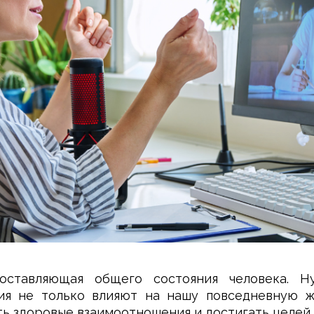
оставляющая общего состояния человека. Н
ния не только влияют на нашу повседневную ж
ть здоровые взаимоотношения и достигать целей.