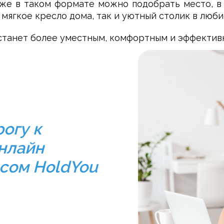
 же в таком формате можно подобрать место, в
 мягкое кресло дома, так и уютный столик в люб
 станет более уместным, комфортным и эффектив
рогу к
онлайн
исом HoldYou