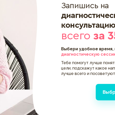
Запишись на
диагностиче
консультаци
всего
за 3
Выбери удобное время,
диагностическую сесси
Тебе помогут лучше поня
цели, подскажут какое на
лучше всего и посоветуют
Выбр