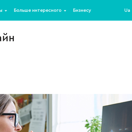
ы
Больше интересного
Бизнесу
Ua
айн