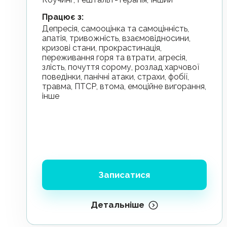
Працює з
:
депресія, самооцінка та самоцінність,
апатія, тривожність, взаємовідносини,
кризові стани, прокрастинація,
переживання горя та втрати, агресія,
злість, почуття сорому, розлад харчової
поведінки, панічні атаки, страхи, фобії,
травма, ПТСР, втома, емоційне вигорання,
інше
Записатися
Детальніше