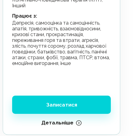
Інший
Працює з
:
депресія, самооцінка та самоцінність,
апатія, тривожність, взаємовідносини,
кризові стани, прокрастинація,
переживання горя та втрати, агресія,
злість, почуття сорому, розлад харчової
поведінки, батьківство, вагітність, панічні
атаки, страхи, фобії, травма, ПТСР, втома,
емоційне вигорання, інше
Записатися
Детальніше