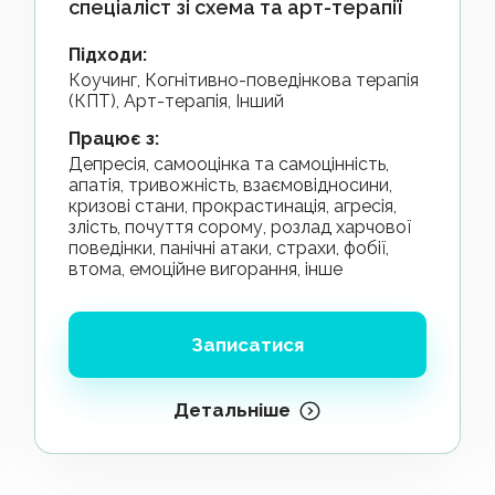
спеціаліст зі схема та арт-терапії
Підходи
:
Коучинг, Когнітивно-поведінкова терапія
(КПТ), Арт-терапія, Інший
Працює з
:
депресія, самооцінка та самоцінність,
апатія, тривожність, взаємовідносини,
кризові стани, прокрастинація, агресія,
злість, почуття сорому, розлад харчової
поведінки, панічні атаки, страхи, фобії,
втома, емоційне вигорання, інше
Записатися
Детальніше