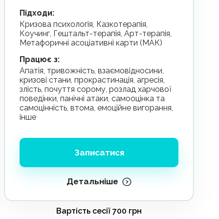
Підходи
:
Кризова психологія, Казкотерапія,
Коучинг, Гештальт-терапія, Арт-терапія,
Метафоричні асоціативні карти (МАК)
Працює з
:
апатія, тривожність, взаємовідносини,
кризові стани, прокрастинація, агресія,
злість, почуття сорому, розлад харчової
поведінки, панічні атаки, самооцінка та
самоцінність, втома, емоційне вигорання,
інше
Записатися
Детальніше