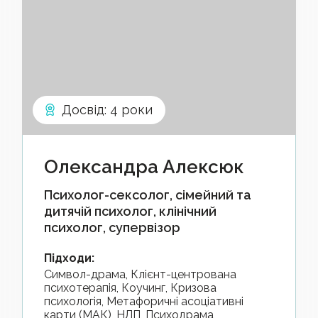
Досвід
:
4 роки
Олександра Алексюк
Психолог-сексолог, сімейний та
дитячій психолог, клінічний
психолог, супервізор
Підходи
:
Символ-драма, Клієнт-центрована
психотерапія, Коучинг, Кризова
психологія, Метафоричні асоціативні
карти (МАК), НЛП, Психодрама,