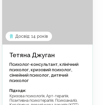
Досвід
:
14 років
Тетяна Джуган
Психолог-консультант, клінічний
психолог, кризовий психолог,
сімейний психолог, дитячий
психолог
Підходи
:
Кризова психологія, Арт-терапія,
Позитивна психотерапія, Психоаналіз,
Когнітивно-поведінкова терапія (КПТ),