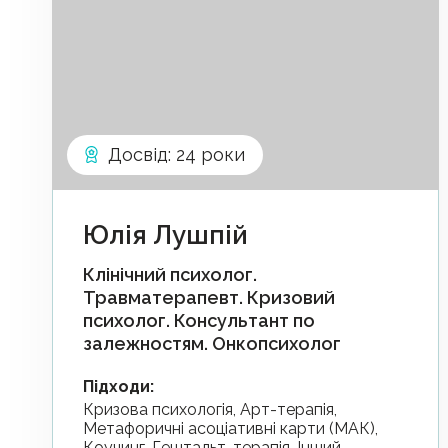
Досвід
:
24 роки
Юлія Лушпій
Клінічний психолог.
Травматерапевт. Кризовий
психолог. Консультант по
залежностям. Онкопсихолог
Підходи
:
Кризова психологія, Арт-терапія,
Метафоричні асоціативні карти (МАК),
Коучинг, Гештальт-терапія, Інший