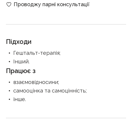
Проводжу парні консультації
Підходи
Гештальт-терапія
;
Інший
.
Працює з
взаємовідносини
;
самооцінка та самоцінність
;
інше
.