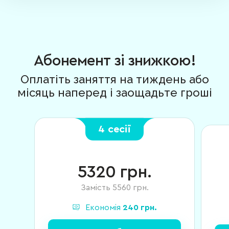
Абонемент зі знижкою!
Оплатіть заняття на тиждень або
місяць наперед і заощадьте гроші
4 сесії
5320
грн.
Замість
5560
грн.
Економія
240
грн.