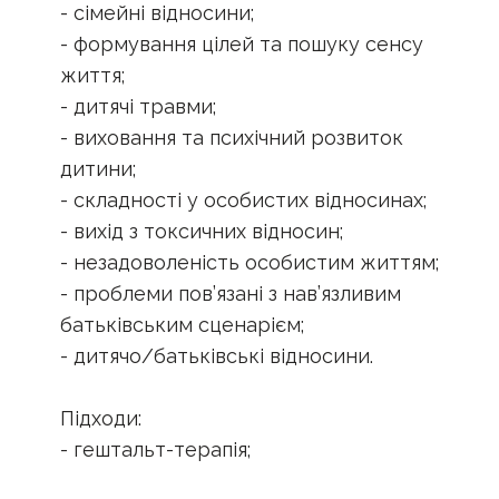
- сімейні відносини;
- формування цілей та пошуку сенсу
життя;
- дитячі травми;
- виховання та психічний розвиток
дитини;
- складності у особистих відносинах;
- вихід з токсичних відносин;
- незадоволеність особистим життям;
- проблеми пов’язані з нав’язливим
батьківським сценарієм;
- дитячо/батьківські відносини.
Підходи:
- гештальт-терапія;