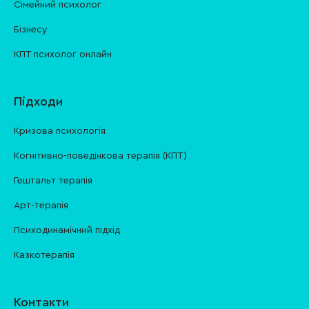
Сімейний психолог
Бізнесу
КПТ психолог онлайн
Підходи
Кризова психологія
Когнітивно-поведінкова терапія (КПТ)
Гештальт терапія
Арт-терапія
Психодинамічний підхід
Казкотерапія
Контакти