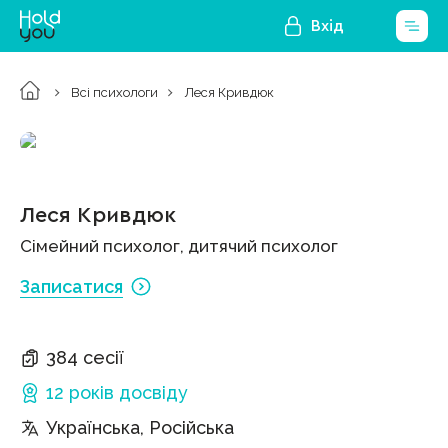
Вхід
Всі психологи
Леся Кривдюк
Леся Кривдюк
Сімейний психолог, дитячий психолог
Записатися
384 сесії
12 років
досвіду
Українська, Російська