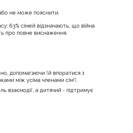
 або не може пояснити.
су: 63% сімей відзначають, що війна
ть про повне виснаження.
но, допомагаючи їй впоратися з
ами між усіма членами сім'ї.
ль взаємодії, а дитячий - підтримує