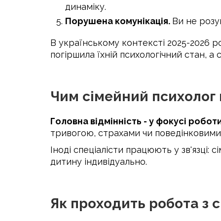
динаміку.
Порушена комунікація.
Ви не розу
В українському контексті 2025-2026 ро
погіршила їхній психологічний стан, 
Чим сімейний психолог 
Головна відмінність - у фокусі робот
тривогою, страхами чи поведінковими 
Іноді спеціалісти працюють у зв'язці:
дитину індивідуально.
Як проходить робота з 