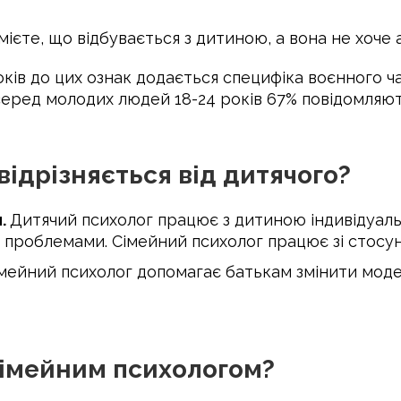
мієте, що відбувається з дитиною, а вона не хоче
ків до цих ознак додається специфіка воєнного ча
а серед молодих людей 18-24 років 67% повідомляю
відрізняється від дитячого?
и.
Дитячий психолог працює з дитиною індивідуаль
проблемами. Сімейний психолог працює зі стосунк
 сімейний психолог допомагає батькам змінити моде
сімейним психологом?