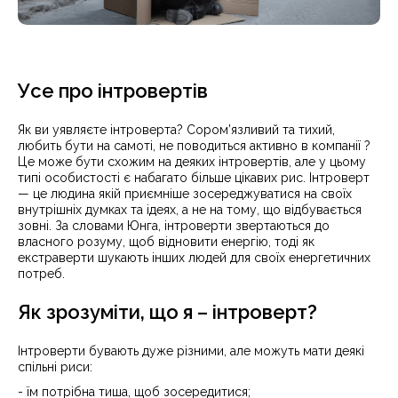
Усе про інтровертів
Як ви уявляєте інтроверта? Сором’язливий та тихий,
любить бути на самоті, не поводиться активно в компанії ?
Це може бути схожим на деяких інтровертів, але у цьому
типі особистості є набагато більше цікавих рис. Інтроверт
— це людина якій приємніше зосереджуватися на своїх
внутрішніх думках та ідеях, а не на тому, що відбувається
зовні. За словами Юнга, інтроверти звертаються до
власного розуму, щоб відновити енергію, тоді як
екстраверти шукають інших людей для своїх енергетичних
потреб.
Як зрозуміти, що я – інтроверт?
Інтроверти бувають дуже різними, але можуть мати деякі
спільні риси:
- їм потрібна тиша, щоб зосередитися;