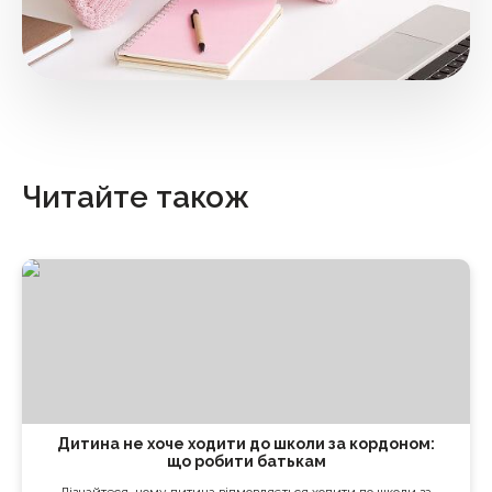
Читайте також
Дитина не хоче ходити до школи за кордоном:
що робити батькам
Дізнайтеся, чому дитина відмовляється ходити до школи за