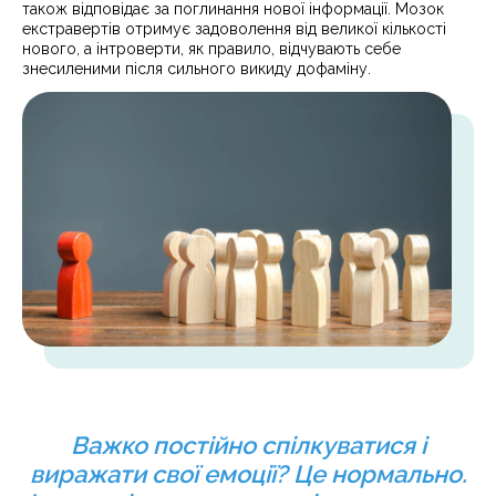
також відповідає за поглинання нової інформації. Мозок
екстравертів отримує задоволення від великої кількості
нового, а інтроверти, як правило, відчувають себе
знесиленими після сильного викиду дофаміну.
Важко постійно спілкуватися і
виражати свої емоції? Це нормально.