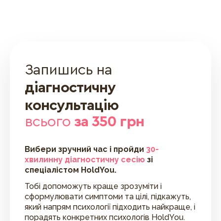
Запишись на
діагностичну
консультацію
всього
за 350 грн
Вибери зручний час і пройди
30-
хвилинну діагностичну сесію
зі
спеціалістом HoldYou.
Тобі допоможуть краще зрозуміти і
сформулювати симптоми та цілі, підкажуть,
який напрям психології підходить найкраще, і
порадять конкретних психологів HoldYou.