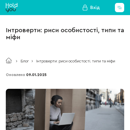
Вхід
Інтроверти: риси особистості, типи та
міфи
Блог
Інтроверти: риси особистості, типи та міфи
Оновлено
09.01.2025