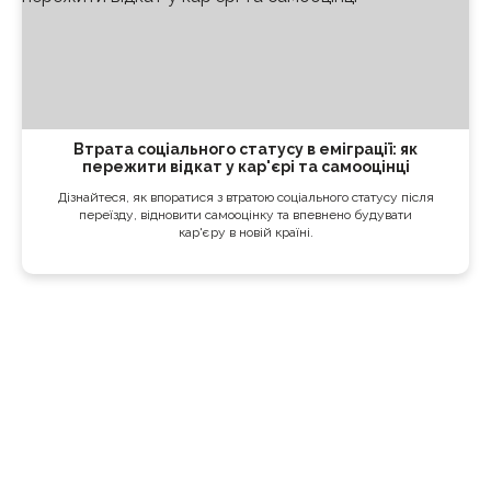
Втрата соціального статусу в еміграції: як
пережити відкат у кар'єрі та самооцінці
Дізнайтеся, як впоратися з втратою соціального статусу після
переїзду, відновити самооцінку та впевнено будувати
кар'єру в новій країні.