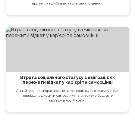
про те, як приймати навіть важкі рішення.
Втрата соціального статусу в еміграції: як
пережити відкат у кар'єрі та самооцінці
Дізнайтеся, як впоратися з втратою соціального статусу після
переїзду, відновити самооцінку та впевнено будувати
кар'єру в новій країні.