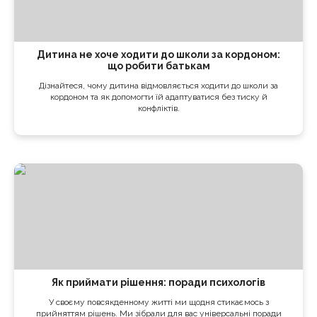
Дитина не хоче ходити до школи за кордоном:
що робити батькам
Дізнайтеся, чому дитина відмовляється ходити до школи за
кордоном та як допомогти їй адаптуватися без тиску й
конфліктів.
Як приймати рішення: поради психологів
У своєму повсякденному житті ми щодня стикаємось з
прийняттям рішень. Ми зібрали для вас універсальні поради