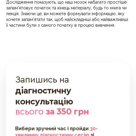
Дослідження показують, що наш мозок набагато простіше
запам'ятовує початок та кінець матеріалу, будь то книга чи
лекція. Знаючи це, ви можете формувати інформацію, яку
хочете запам'ятати так, щоб найскладніші або найважливіші
її частини були з самого початку в процесі вивчення.
Запишись на
діагностичну
консультацію
всього
за 350 грн
Вибери зручний час і пройди
30-
хвилинну діагностичну сесію
зі