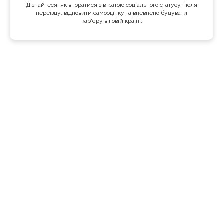
Дізнайтеся, як впоратися з втратою соціального статусу після
переїзду, відновити самооцінку та впевнено будувати
кар'єру в новій країні.