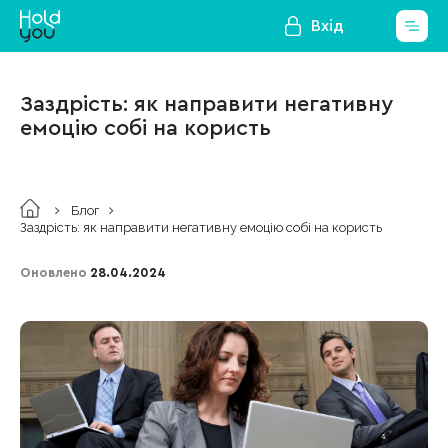
Вхід
Заздрість: як направити негативну
емоцію собі на користь
Блог
Заздрість: як направити негативну емоцію собі на користь
Оновлено
28.04.2024