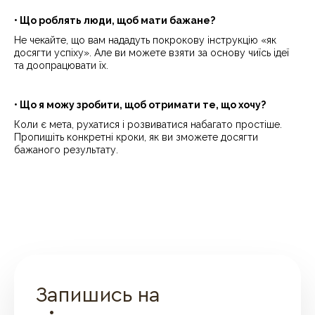
• Що роблять люди, щоб мати бажане?
Не чекайте, що вам нададуть покрокову інструкцію «як
досягти успіху». Але ви можете взяти за основу чиїсь ідеї
та доопрацювати їх.
• Що я можу зробити, щоб отримати те, що хочу?
Коли є мета, рухатися і розвиватися набагато простіше.
Пропишіть конкретні кроки, як ви зможете досягти
бажаного результату.
Запишись на